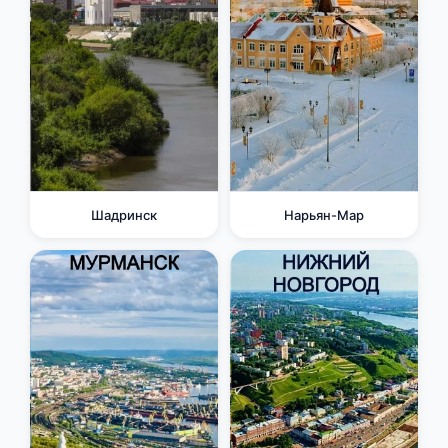
Шадринск
Нарьян-Мар