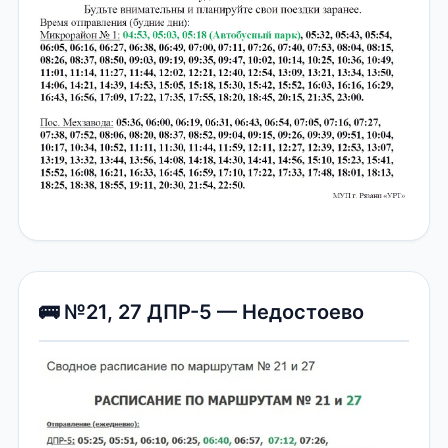
🚌 №21, 27 ДПР-5 — Недостоево