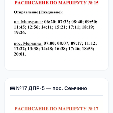
🚌 №17 ДПР-5 — пос. Семчино