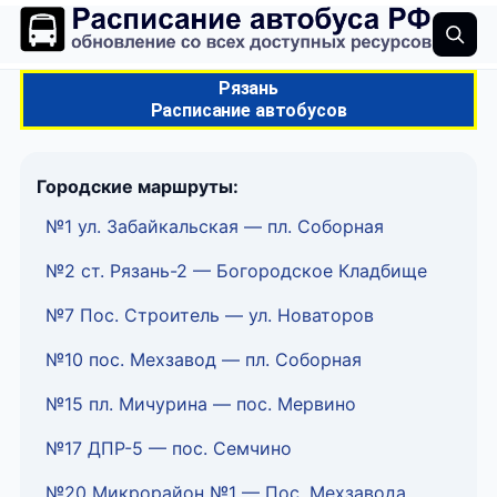
Рязань
Расписание автобусов
Городские маршруты:
№1 ул. Забайкальская — пл. Соборная
№2 ст. Рязань-2 — Богородское Кладбище
№7 Пос. Строитель — ул. Новаторов
№10 пос. Мехзавод — пл. Соборная
№15 пл. Мичурина — пос. Мервино
№17 ДПР-5 — пос. Семчино
№20 Микрорайон №1 — Пос. Мехзавода