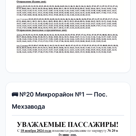
🚌 №20 Микрорайон №1 — Пос.
Мехзавода