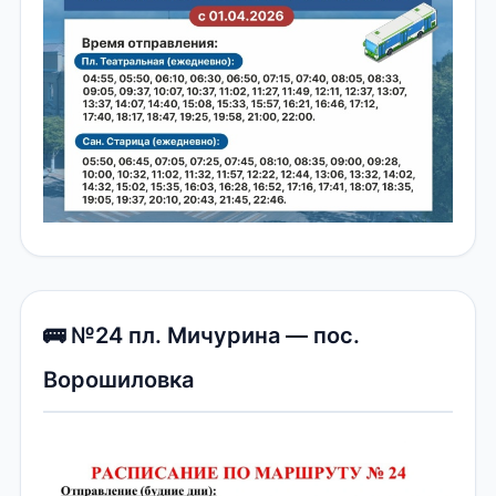
🚌 №24 пл. Мичурина — пос.
Ворошиловка