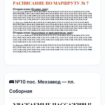
🚌 №10 пос. Мехзавод — пл.
Соборная