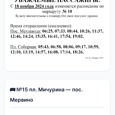
🚌 №15 пл. Мичурина — пос.
Мервино