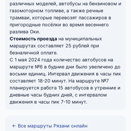
различных моделей, автобусы на бензиновом и
газомоторном топливе, а также речные
трамваи, которые перевозят пассажиров в
пригородные посёлки во время весеннего
разлива Оки.
Стоимость проезда
на муниципальных
маршрутах составляет 25 рублей при
безналичной оплате.
С 1 мая 2024 года количество автобусов на
маршруте №6 в будние дни было увеличено до
восьми единиц. Интервал движения в часы пик
составляет 18-20 минут. На маршруте №7
планируется работа 15 автобусов в утренние и
дневные часы будних дней, с интервалом
движения в часы пик 7-10 минут.
← Все маршруты Рязани онлайн