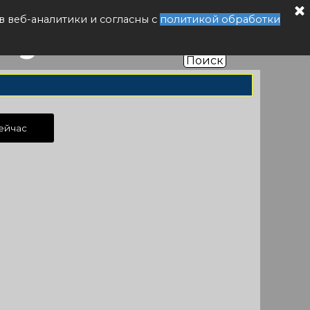
буса РФ
в веб-аналитики и согласны с
политикой обработки
Поиск
ейчас