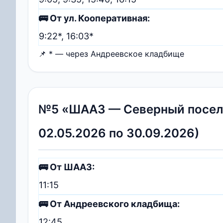
🚌 От ул. Кооперативная:
9:22*, 16:03*
📌 * — через Андреевское кладбище
№5 «ШААЗ — Северный посело
02.05.2026 по 30.09.2026)
🚌 От ШААЗ:
11:15
🚌 От Андреевского кладбища:
12:45