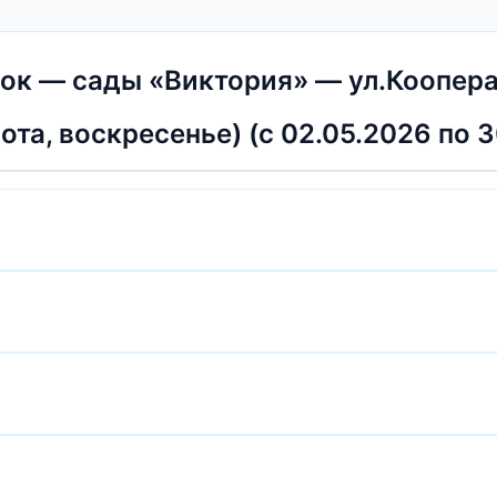
к — сады «Виктория» — ул.Кооперат
та, воскресенье) (с 02.05.2026 по 3