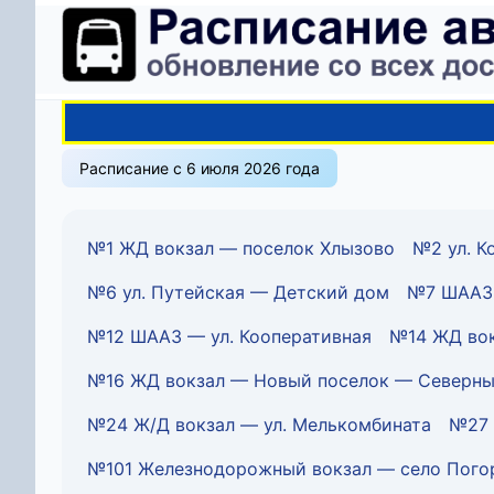
Расписание с 6 июля 2026 года
№1 ЖД вокзал — поселок Хлызово
№2 ул. 
№6 ул. Путейская — Детский дом
№7 ШААЗ 
№12 ШААЗ — ул. Кооперативная
№14 ЖД вок
№16 ЖД вокзал — Новый поселок — Северны
№24 Ж/Д вокзал — ул. Мелькомбината
№27 
№101 Железнодорожный вокзал — село Пого