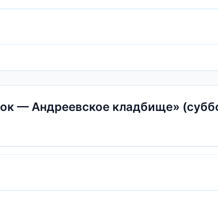
к — Андреевское кладбище» (суббот