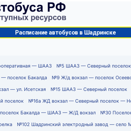
Расписание автобусов в Шадринске
Кооперативная — ШААЗ
№5 ШААЗ — Северный поселок
— поселок Бакалда
№9 Ж/д вокзал — поселок Осеев
зал — ул. Исетская
№15 ШААЗ — Северный поселок
й поселок
№16а ЖД вокзал — Северный поселок — Н
поселок Бакалда — ШААЗ — Ж/Д вокзал
№30 Поселок
релка
№102 Шадринский электродный завод — село 