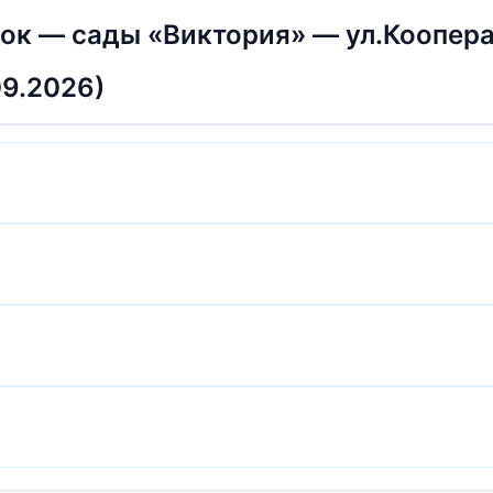
 — сады «Виктория» — ул.Кооперат
09.2026)