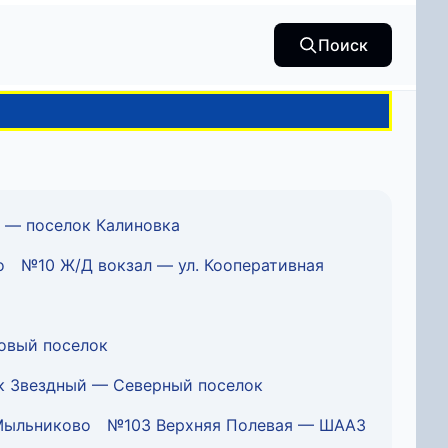
Поиск
 — поселок Калиновка
о
№10 Ж/Д вокзал — ул. Кооперативная
овый поселок
 Звездный — Северный поселок
Мыльниково
№103 Верхняя Полевая — ШААЗ