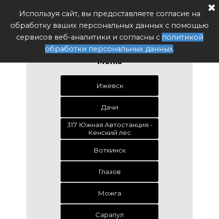
Расписание автобуса РФ
Используя сайт, вы предоставляете согласие на
Поиск
обработку ваших персональных данных с помощью
Удмуртия
сервисов веб-аналитики и согласны с
политикой
обработки персональных данных
.
Меню
Ижевск
Дачи
317 Южная Автостанция -
Кенский лес
Воткинск
Глазов
Можга
Сарапул