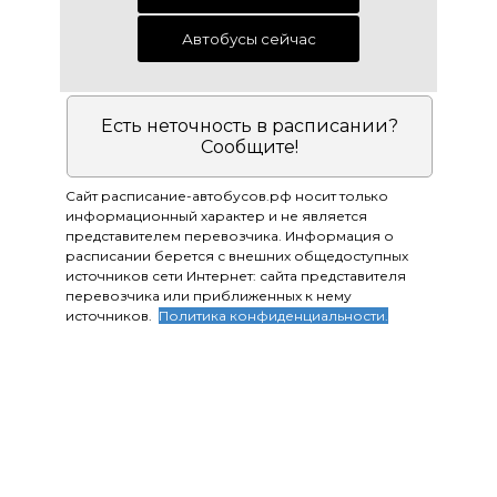
Автобусы сейчас
Есть неточность в расписании?
Сообщите!
Сайт расписание-автобусов.рф носит только
информационный характер и не является
представителем перевозчика. Информация о
расписании берется с внешних общедоступных
источников сети Интернет: сайта представителя
перевозчика или приближенных к нему
источников.
Политика конфиденциальности.
Приятных поездок!