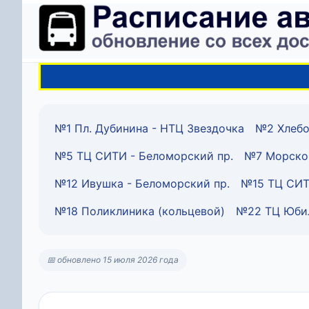
№1 Пл. Дубинина - НТЦ Звездочка
№2 Хлебо
№5 ТЦ СИТИ - Беломорский пр.
№7 Морско
№12 Ивушка - Беломорский пр.
№15 ТЦ СИТ
№18 Поликлиника (кольцевой)
№22 ТЦ Юбил
📅 обновлено 15 июля 2026 года