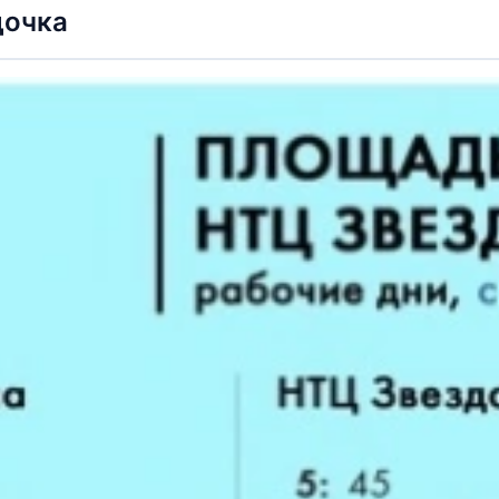
дочка