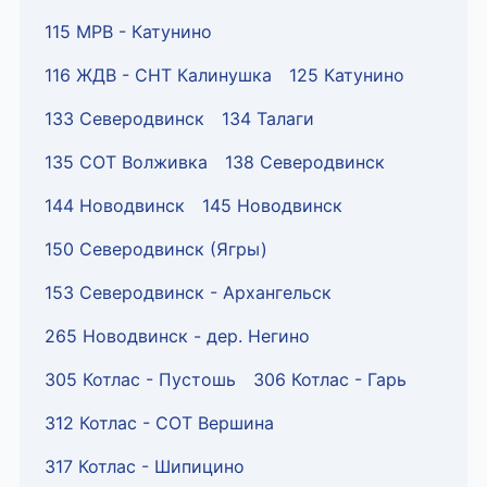
115 МРВ - Катунино
116 ЖДВ - СНТ Калинушка
125 Катунино
133 Северодвинск
134 Талаги
135 СОТ Волживка
138 Северодвинск
144 Новодвинск
145 Новодвинск
150 Северодвинск (Ягры)
153 Северодвинск - Архангельск
265 Новодвинск - дер. Негино
305 Котлас - Пустошь
306 Котлас - Гарь
312 Котлас - СОТ Вершина
317 Котлас - Шипицино