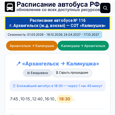
Расписание автобуса № 116
г. Архангельск (ж.д. вокзал) — СОТ «Калинушка»
Сезонность: 01.05.2026 - 18.10.2026; 24.04.2027 - 17.10.2027
Архангельск → Калинушка
Калинушка → Архангельск
📍 «Архангельск → Калинушка»
⏳ Скрыть прошедшие
📅 Ежедневно
⏰ Ближайший автобус в 18:30 — через 1 час 46 минут
7:45
,
10:15
,
12:40
,
16:10
,
18:30
.