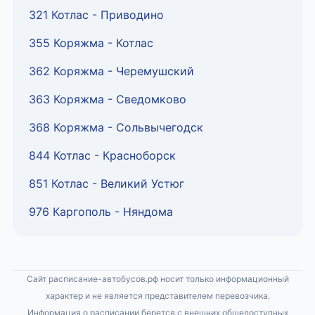
321 Котлас - Приводино
355 Коряжма - Котлас
362 Коряжма - Черемушский
363 Коряжма - Сведомково
368 Коряжма - Сольвычегодск
844 Котлас - Красноборск
851 Котлас - Великий Устюг
976 Каргополь - Няндома
Сайт расписание-автобусов.рф носит только информационный
характер и не является представителем перевозчика.
Информация о расписании берется с внешних общедоступных