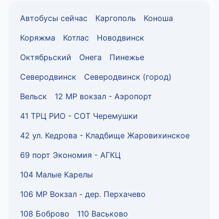
Автобусы сейчас
Каргополь
Коноша
Коряжма
Котлас
Новодвинск
Октябрьский
Онега
Пинежье
Северодвинск
Северодвинск (город)
Вельск
12 МР вокзал - Аэропорт
41 ТРЦ РИО - СОТ Черемушки
42 ул. Кедрова - Кладбище Жаровихинское
69 порт Экономия - АГКЦ
104 Малые Карелы
106 МР Вокзал - дер. Перхачево
108 Боброво
110 Васьково