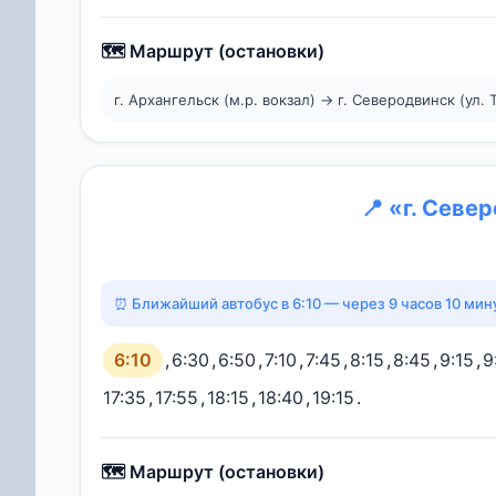
🗺️ Маршрут (остановки)
г. Архангельск (м.р. вокзал) → г. Северодвинск (ул. 
📍 «г. Севе
⏰ Ближайший автобус в 6:10 — через 9 часов 10 мину
6:10
,
6:30
,
6:50
,
7:10
,
7:45
,
8:15
,
8:45
,
9:15
,
9
17:35
,
17:55
,
18:15
,
18:40
,
19:15
.
🗺️ Маршрут (остановки)