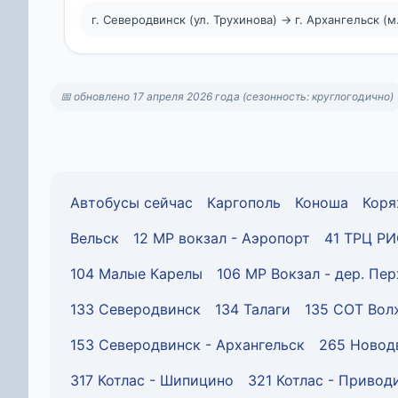
г. Северодвинск (ул. Трухинова) → г. Архангельск (м.
📅 обновлено 17 апреля 2026 года (сезонность: круглогодично)
Автобусы сейчас
Каргополь
Коноша
Кор
Вельск
12 МР вокзал - Аэропорт
41 ТРЦ Р
104 Малые Карелы
106 МР Вокзал - дер. Пе
133 Северодвинск
134 Талаги
135 СОТ Вол
153 Северодвинск - Архангельск
265 Новодв
317 Котлас - Шипицино
321 Котлас - Привод