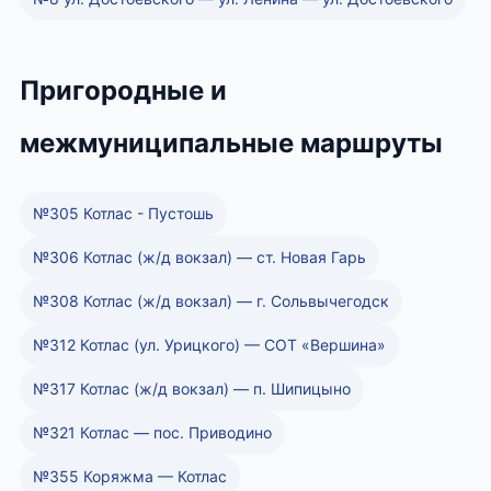
Пригородные и
межмуниципальные маршруты
№305 Котлас - Пустошь
№306 Котлас (ж/д вокзал) — ст. Новая Гарь
№308 Котлас (ж/д вокзал) — г. Сольвычегодск
№312 Котлас (ул. Урицкого) — СОТ «Вершина»
№317 Котлас (ж/д вокзал) — п. Шипицыно
№321 Котлас — пос. Приводино
№355 Коряжма — Котлас