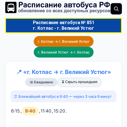
Расписание автобуса № 851
г. Котлас - г. Великий Устюг
г. Котлас → г. Великий Устюг
г. Великий Устюг → г. Котлас
📍 «г. Котлас → г. Великий Устюг»
⏳ Скрыть прошедшие
📅 Ежедневно
⏰ Ближайший автобус в 9:40 — через 3 часа 9 минут
6:15
,
9:40
,
11:40
,
15:20
.