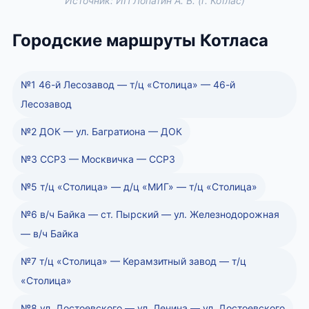
Источник: ИП Лопатин А. В. (г. Котлас)
Городские маршруты Котласа
№1 46-й Лесозавод — т/ц «Столица» — 46-й
Лесозавод
№2 ДОК — ул. Багратиона — ДОК
№3 ССРЗ — Москвичка — ССРЗ
№5 т/ц «Столица» — д/ц «МИГ» — т/ц «Столица»
№6 в/ч Байка — ст. Пырский — ул. Железнодорожная
— в/ч Байка
№7 т/ц «Столица» — Керамзитный завод — т/ц
«Столица»
№8 ул. Достоевского — ул. Ленина — ул. Достоевского