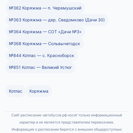
№362 Коряжма — п. Черемушский
№363 Коряжма — дер. Сведомково (Дачи 30)
№364 Коряжма — СОТ «Дачи №3»
№368 Коряжма — Сольвычегодск
№844 Котлас — с. Красноборск
№851 Котлас — Великий Устюг
Котлас
Коряжма
Сайт расписание-автобусов.рф носит только информационный
характер и не является представителем перевозчика.
Информация о расписании берется с внешних общедоступных