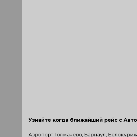
Узнайте когда ближайший рейс с Авт
Аэропорт Толмачёво, Барнаул, Белокури