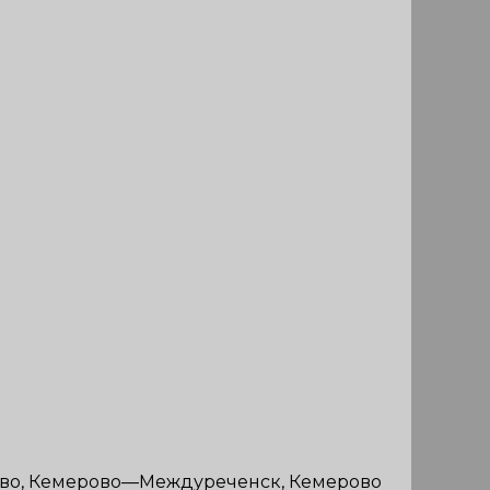
рово, Кемерово—Междуреченск, Кемерово