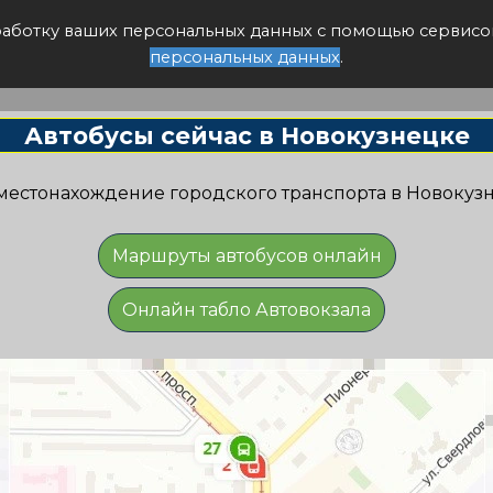
писание авто
бработку ваших персональных данных с помощью сервисо
персональных данных
.
Автобусы сейчас в Новокузнецке
местонахождение городского транспорта в
Новокуз
Маршруты автобусов онлайн
Онлайн табло Автовокзала