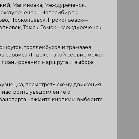
кий, Малиновка, Междуреченск,
Междуреченск—Новосибирск,
во, Прокопьевск, Прокопьевск—
опьевск, Томск, Томск—Междуреченск.
аршруток, троллейбусов и трамваев
 сервиса Яндекс. Такой сервис может
для планирования маршрута и выбора
кузнецка
, посмотреть схему движения
и настроить уведомление о
ранспорта нажмите кнопку и выберите