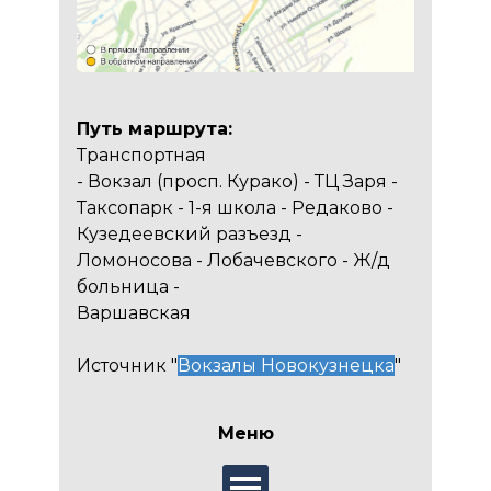
Путь маршрута:
Транспортная
- Вокзал (просп. Курако) - ТЦ Заря -
Таксопарк - 1-я школа - Редаково -
Кузедеевский разъезд -
Ломоносова - Лобачевского - Ж/д
больница -
Варшавская
Источник "
Вокзалы Новокузнецка
"
Меню