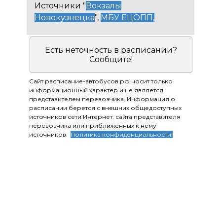
Источники "
Вокзалы
Новокузнецка
",
МБУ ЕЦОПП
,
Есть неточность в расписании?
Сообщите!
Сайт расписание-автобусов.рф носит только
информационный характер и не является
представителем перевозчика. Информация о
расписании берется с внешних общедоступных
источников сети Интернет: сайта представителя
перевозчика или приближенных к нему
источников.
Политика конфиденциальности.
Приятных поездок!