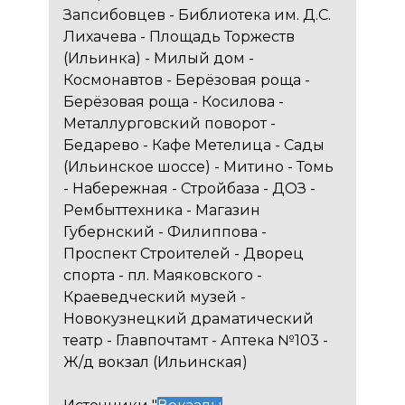
Запсибовцев - Библиотека им. Д.С.
Лихачева - Площадь Торжеств
(Ильинка) - Милый дом -
Космонавтов - Берёзовая роща -
Берёзовая роща - Косилова -
Металлурговский поворот -
Бедарево - Кафе Метелица - Сады
(Ильинское шоссе) - Митино - Томь
- Набережная - Стройбаза - ДОЗ -
Рембыттехника - Магазин
Губернский - Филиппова -
Проспект Строителей - Дворец
спорта - пл. Маяковского -
Краеведческий музей -
Новокузнецкий драматический
театр - Главпочтамт - Аптека №103 -
Ж/д вокзал (Ильинская)