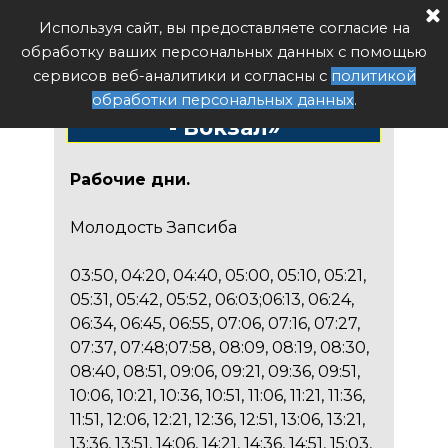
Расписание автобуса РФ
Используя сайт, вы предоставляете согласие на
Поиск
обработку ваших персональных данных с помощью
Расписание автобуса
сервисов веб-аналитики и согласны с
политикой
№81 «Молодость Запсиба
обработки персональных данных
.
- Вокзал»
Рабочие дни.
Молодость Запсиба
03:50, 04:20, 04:40, 05:00, 05:10, 05:21,
05:31, 05:42, 05:52, 06:03;06:13, 06:24,
06:34, 06:45, 06:55, 07:06, 07:16, 07:27,
07:37, 07:48;07:58, 08:09, 08:19, 08:30,
08:40, 08:51, 09:06, 09:21, 09:36, 09:51,
10:06, 10:21, 10:36, 10:51, 11:06, 11:21, 11:36,
11:51, 12:06, 12:21, 12:36, 12:51, 13:06, 13:21,
13:36, 13:51, 14:06, 14:21, 14:36, 14:51, 15:03,