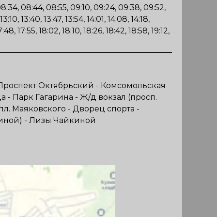
08:34, 08:44, 08:55, 09:10, 09:24, 09:38, 09:52,
 13:10, 13:40, 13:47, 13:54, 14:01, 14:08, 14:18,
17:48, 17:55, 18:02, 18:10, 18:26, 18:42, 18:58, 19:12,
 - Проспект Октябрьский - Комсомольская
 - Парк Гагарина - Ж/д вокзал (просп.
л. Маяковского - Дворец спорта -
киной) - Лизы Чайкиной