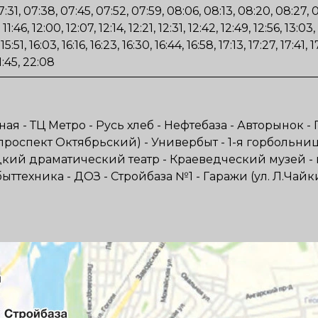
07:31, 07:38, 07:45, 07:52, 07:59, 08:06, 08:13, 08:20, 08:27, 
 11:46, 12:00, 12:07, 12:14, 12:21, 12:31, 12:42, 12:49, 12:56, 13:03,
 15:51, 16:03, 16:16, 16:23, 16:30, 16:44, 16:58, 17:13, 17:27, 17:41, 
1:45, 22:08
ная - ТЦ Метро - Русь хлеб - Нефтебаза - Авторынок
роспект Октябрьский) - Универбыт - 1-я горбольница
кий драматический театр - Краеведческий музей - п
ттехника - ДОЗ - Стройбаза №1 - Гаражи (ул. Л.Чай