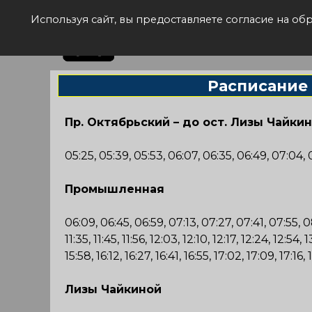
Рас
Используя сайт, вы предоставляете согласие на о
Расписание
Пр. Октябрьский – до ост. Лизы Чайки
05:25, 05:39, 05:53, 06:07, 06:35, 06:49, 07:04,
Промышленная
06:09, 06:45, 06:59, 07:13, 07:27, 07:41, 07:55, 08
11:35, 11:45, 11:56, 12:03, 12:10, 12:17, 12:24, 12:54, 
15:58, 16:12, 16:27, 16:41, 16:55, 17:02, 17:09, 17:16
Лизы Чайкиной