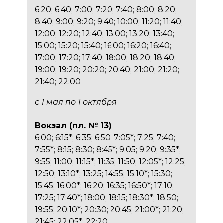
6:20; 6:40; 7:00; 7:20; 7:40; 8:00; 8:20;
8:40; 9:00; 9:20; 9:40; 10:00; 11:20; 11:40;
12:00; 12:20; 12:40; 13:00; 13:20; 13:40;
15:00; 15:20; 15:40; 16:00; 16:20; 16:40;
17:00; 17:20; 17:40; 18:00; 18:20; 18:40;
19:00; 19:20; 20:20; 20:40; 21:00; 21:20;
21:40; 22:00
с 1 мая по 1 октября
Вокзал (пл. № 13)
6:00; 6:15*; 6:35; 6:50; 7:05*; 7:25; 7:40;
7:55*; 8:15; 8:30; 8:45*; 9:05; 9:20; 9:35*;
9:55; 11:00; 11:15*; 11:35; 11:50; 12:05*; 12:25;
12:50; 13:10*; 13:25; 14:55; 15:10*; 15:30;
15:45; 16:00*; 16:20; 16:35; 16:50*; 17:10;
17:25; 17:40*; 18:00; 18:15; 18:30*; 18:50;
19:55; 20:10*; 20:30; 20:45; 21:00*; 21:20;
21:45; 22:05*; 22:20.