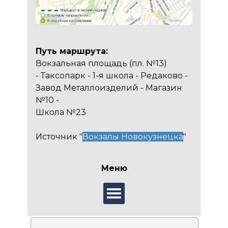
Путь маршрута:
Вокзальная площадь (пл. №13)
- Таксопарк - 1-я школа - Редаково -
Завод Металлоизделий - Магазин
№10 -
Школа №23
Источник "
Вокзалы Новокузнецка
"
Меню