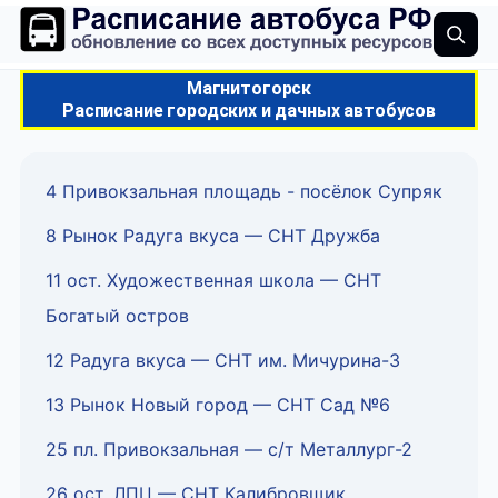
Магнитогорск
Расписание городских и дачных автобусов
4 Привокзальная площадь - посёлок Супряк
8 Рынок Радуга вкуса — СНТ Дружба
11 ост. Художественная школа — СНТ
Богатый остров
12 Радуга вкуса — СНТ им. Мичурина-3
13 Рынок Новый город — СНТ Сад №6
25 пл. Привокзальная — с/т Металлург-2
26 ост. ЛПЦ — СНТ Калибровщик