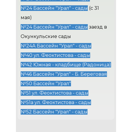
№24 Бассейн "Урал" - сады
(с 31
мая)
№24 Бассейн "Урал" - сады
заезд в
Окункульские сады
№24А Бассейн "Урал" - сады
№40 ул. Феоктистова - сады
№42 Южная - кладбище (Радоница)
№46 Бассейн "Урал" - Б. Береговая
№50 Бассейн "Урал"
№51 ул. Феоктистова - сады
№51а ул. Феоктистова - сады
№52 Бассейн "Урал" - сады