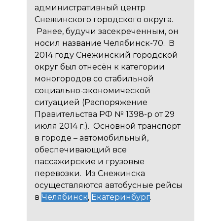
административный центр
Снежинского городского округа.
Ранее, будучи засекреченным, он
носил название Челябинск-70. В
2014 году Снежинский городской
округ был отнесён к категории
моногородов со стабильной
социально-экономической
ситуацией (Распоряжение
Правительства РФ № 1398-р от 29
июля 2014 г.). Основной транспорт
в городе – автомобильный,
обеспечивающий все
пассажирские и грузовые
перевозки. Из Снежинска
осуществляются автобусные рейсы
в
Челябинск
,
Екатеринбург
.