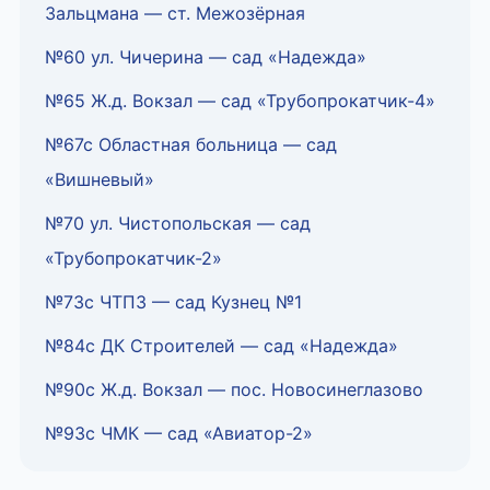
Зальцмана — ст. Межозёрная
№60 ул. Чичерина — сад «Надежда»
№65 Ж.д. Вокзал — сад «Трубопрокатчик-4»
№67c Областная больница — сад
«Вишневый»
№70 ул. Чистопольская — сад
«Трубопрокатчик-2»
№73с ЧТПЗ — сад Кузнец №1
№84с ДК Строителей — сад «Надежда»
№90c Ж.д. Вокзал — пос. Новосинеглазово
№93с ЧМК — сад «Авиатор-2»