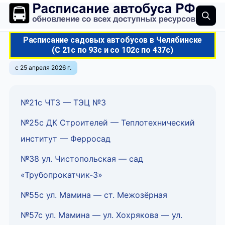
Расписание садовых автобусов в Челябинске
(С 21с по 93с и со 102с по 437с)
с 25 апреля 2026 г.
№21с ЧТЗ — ТЭЦ №3
№25c ДК Строителей — Теплотехнический
институт — Ферросад
№38 ул. Чистопольская — сад
«Трубопрокатчик-3»
№55с ул. Мамина — ст. Межозёрная
№57с ул. Мамина — ул. Хохрякова — ул.