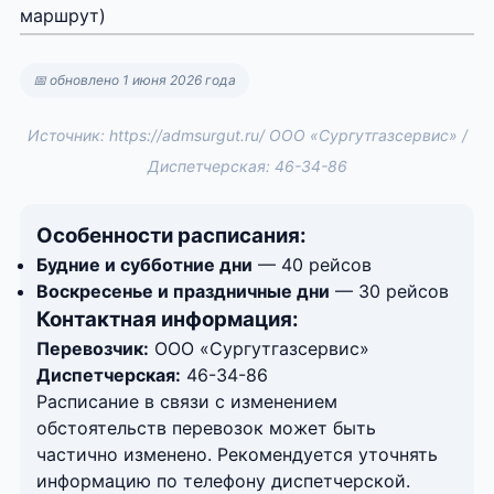
маршрут)
📅 обновлено 1 июня 2026 года
Источник: https://admsurgut.ru/ ООО «Сургутгазсервис» /
Диспетчерская: 46-34-86
Особенности расписания:
Будние и субботние дни
— 40 рейсов
Воскресенье и праздничные дни
— 30 рейсов
Контактная информация:
Перевозчик:
ООО «Сургутгазсервис»
Диспетчерская:
46-34-86
Расписание в связи с изменением
обстоятельств перевозок может быть
частично изменено. Рекомендуется уточнять
информацию по телефону диспетчерской.