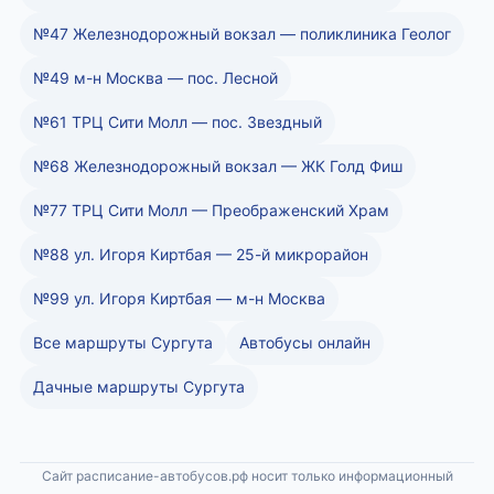
№47 Железнодорожный вокзал — поликлиника Геолог
№49 м-н Москва — пос. Лесной
№61 ТРЦ Сити Молл — пос. Звездный
№68 Железнодорожный вокзал — ЖК Голд Фиш
№77 ТРЦ Сити Молл — Преображенский Храм
№88 ул. Игоря Киртбая — 25-й микрорайон
№99 ул. Игоря Киртбая — м-н Москва
Все маршруты Сургута
Автобусы онлайн
Дачные маршруты Сургута
Сайт расписание-автобусов.рф носит только информационный