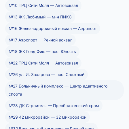
№10 ТРЦ Сити Молл — Автовокзал
№13 ЖК Любимый — м-н ПИКС
№16 Железнодорожный вокзал — Аэропорт
№17 Аэропорт — Речной вокзал
№18 ЖК Голд Фиш — пос. Юность
№22 ТРЦ Сити Молл — Автовокзал
№26 ул. И. Захарова — пос. Снежный
№27 Больничный комплекс — Центр адаптивного
спорта
№28 ДК Строитель — Преображенский храм
№29 42 микрорайон — 32 микрорайон
№32 Больничный комплекс — Речной порт