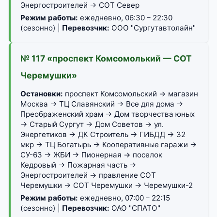
Энергостроителей → СОТ Север
Режим работы:
ежедневно, 06:30 – 22:30
(сезонно) |
Перевозчик:
ООО "Сургутавтолайн"
№ 117 «проспект Комсомолький — СОТ
Черемушки»
Остановки:
проспект Комсомольский → магазин
Москва → ТЦ Славянский → Все для дома →
Преображенский храм → Дом творчества юных
→ Старый Сургут → Дом Советов → ул.
Энергетиков → ДК Строитель → ГИБДД → 32
мкр → ТЦ Богатырь → Кооперативные гаражи →
СУ-63 → ЖБИ → Пионерная → поселок
Кедровый → Пожарная часть →
Энергостроителей → правление СОТ
Черемушки → СОТ Черемушки → Черемушки-2
Режим работы:
ежедневно, 07:00 – 22:15
(сезонно) |
Перевозчик:
ОАО "СПАТО"