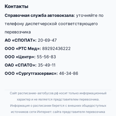
Контакты
Справочная служба автовокзала:
уточняйте по
телефону диспетчерской соответствующего
перевозчика
АО «СПОПАТ»:
20-69-47
ООО «РТС Мед»:
89292436222
ООО «Центр»:
55-56-83
ОАО «СПАТО»:
35-49-11
ООО «Сургутгазсервис»:
46-34-86
Сайт расписание-автобусов.рф носит только информационный
характер и не является представителем перевозчика.
Информация о расписании берется с внешних общедоступных
источников сети Интернет: сайта представителя перевозчика