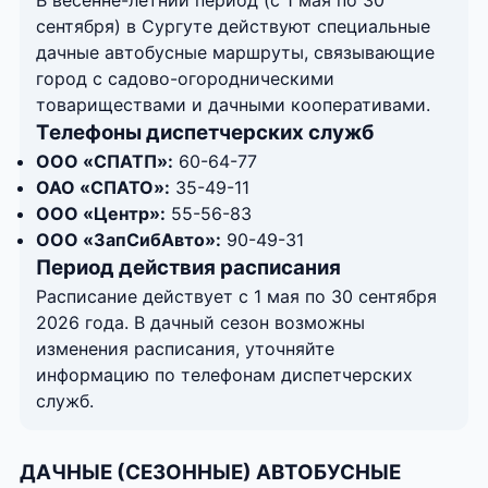
сентября) в Сургуте действуют специальные
дачные автобусные маршруты, связывающие
город с садово-огородническими
товариществами и дачными кооперативами.
Телефоны диспетчерских служб
ООО «СПАТП»:
60-64-77
ОАО «СПАТО»:
35-49-11
ООО «Центр»:
55-56-83
ООО «ЗапСибАвто»:
90-49-31
Период действия расписания
Расписание действует с 1 мая по 30 сентября
2026 года. В дачный сезон возможны
изменения расписания, уточняйте
информацию по телефонам диспетчерских
служб.
ДАЧНЫЕ (СЕЗОННЫЕ) АВТОБУСНЫЕ