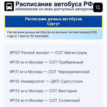
Расписание дачных автобусов
Сургут
Расписание дачных автобусов на весенне-летний период 2026
года (с 1 мая по 30 сентября)
№107 Речной вокзал — СОТ Магистраль
№110 м-н Москва — СОТ Прибрежный
№111 м-н Москва — СОТ Чернореченский
№112 Университет — ДКП Сургутское
№113 м-н Москва — СОТ Виктория
№114 м-н Москва — СОТ Солнечный