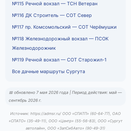
№115 Речной вокзал — ТСН Ветеран
№116 ДК Строитель — СОТ Север
№117 пр. Комсомольский — СОТ Черёмушки
№118 Железнодорожный вокзал — ПСОК
Железнодорожник
№119 Речной вокзал — СОТ Старожил-1
Все дачные маршруты Сургута
📅 обновлено 7 мая 2026 года | Период действия: май —
сентябрь 2026 г.
Источник: https://admsr.ru/ ООО «СПАТП» (60-64-77), ОАО
«СПАТО» (35-49-11), ООО «Центр» (55-56-83), ООО «Сургут
автолайн», ООО «ЗапСибАвто» (90-49-31)