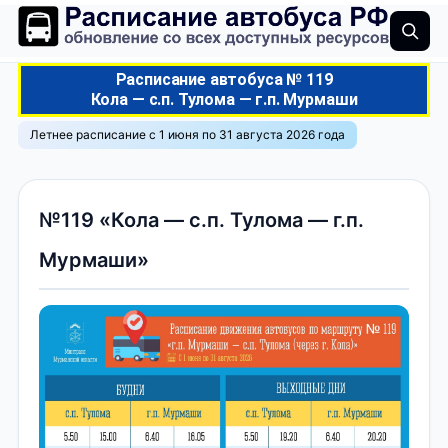
Расписание автобуса № 119
Кола — с.п. Тулома — г.п. Мурмаши
Летнее расписание с 1 июня по 31 августа 2026 года
№119 «Кола — с.п. Тулома — г.п.
Мурмаши»