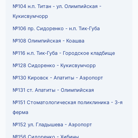
№104 н.п. Титан - ул. Олимпийская -
Кукисвумчорр
№106 пр. Сидоренко - н.п. Тик-Губа
№108 Олимпийская - Коашва
№116 н.п. Тик-Губа - Городское кладбище
№128 Сидоренко - Кукисвумчорр
№130 Кировск - Апатиты - Аэропорт
№131 ст. Апатиты - Олимпийская
№151 Стоматологическая поликлиника - 3-я
ферма
№152 ул. Гладышева - Аэропорт
№156 Сидоренко - Хибины