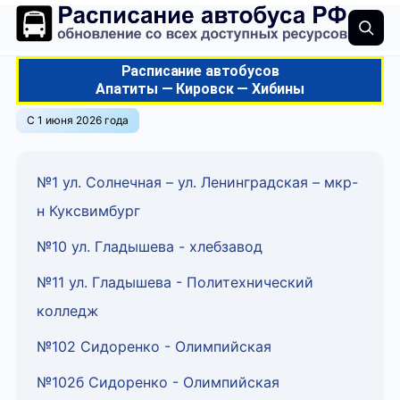
Расписание автобусов
Апатиты — Кировск — Хибины
С 1 июня 2026 года
№1 ул. Солнечная – ул. Ленинградская – мкр-
н Куксвимбург
№10 ул. Гладышева - хлебзавод
№11 ул. Гладышева - Политехнический
колледж
№102 Сидоренко - Олимпийская
№102б Сидоренко - Олимпийская