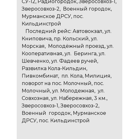
СУ-12, Радиогородок, Зверосовхоз-1,
Зверосовхоз-2, Военный городок,
Мурманское ДРСУ, пос.
Кильдинстрой
Последний рейс: Автовокзал, ул.
Книповича, пр. Кольский, ул.
Морская, Молодёжный проезд, ул.
Кооперативная, ул. Беринга, ул.
Шевченко, ул. Фадеев ручей,
Развилка Кола-Кильдин,
Пивкомбинат, пл. Кола, Милиция,
поворот на пос. Молочный, пос.
Молочный, ул. Молодежная, ул.
Совхозная, ул. Набережная, 3 км.,
Зверосовхоз-1, Зверосовхоз-2,
Военный городок, Мурманское
ДРСУ, пос. Кильдинстрой