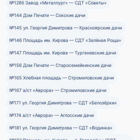
№126б Завод «Металлург» — СДТ «Советы»
№144 Дом Печати — Сокские дачи
№145 ул. Георгия Димитрова — Красноярские дачи
№146 Площадь им. Кирова — СДТ «Зелёная Роща»
№147 Площадь им. Кирова — Тургеневские дачи
№156 Дом Печати — Старосемейкинские дачи
№165 Хлебная площадь — Стромиловские дачи
№167 а/ст «Аврора» — Стромиловские дачи
№171 ул. Георгия Димитрова — СДТ «Белозёрки»
№174 а/ст «Аврора» — Аглосские дачи
№181 ул. Георгия Димитрова — СДТ «Водинка»