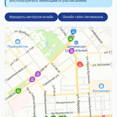
воспользуйтесь имеющимся расписанием.
Маршруты автобусов онлайн
Онлайн табло Автовокзала