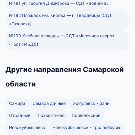
№181 ул. Георгия Димитрова — СДТ «Водинка»
№182 Площадь им. Кирова — п. Гвардейцы (СДТ
«Газовик»)
№199 Хлебная площадь — СДТ «Молочное озеро»
(Пост ГИБДД)
Другие направления Самарской
области
Самара
Самара дачные
Жигулевск - дачи
Отрадный
Похвистнево
Приволжский
Новокуйбышевск
Новокуйбышевск - троллейбусы