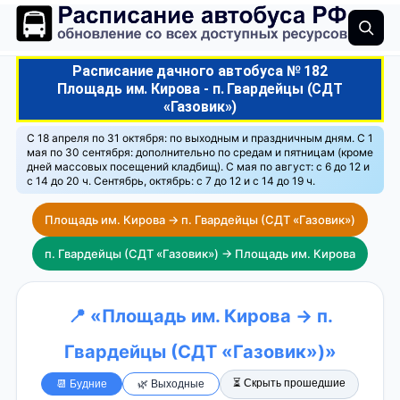
Расписание дачного автобуса № 182
Площадь им. Кирова - п. Гвардейцы (СДТ
«Газовик»)
С 18 апреля по 31 октября: по выходным и праздничным дням. С 1
мая по 30 сентября: дополнительно по средам и пятницам (кроме
дней массовых посещений кладбищ). С мая по август: с 6 до 12 и
с 14 до 20 ч. Сентябрь, октябрь: с 7 до 12 и с 14 до 19 ч.
Площадь им. Кирова → п. Гвардейцы (СДТ «Газовик»)
п. Гвардейцы (СДТ «Газовик») → Площадь им. Кирова
📍 «Площадь им. Кирова → п.
Гвардейцы (СДТ «Газовик»)»
⏳ Скрыть прошедшие
📆 Будние
🌿 Выходные