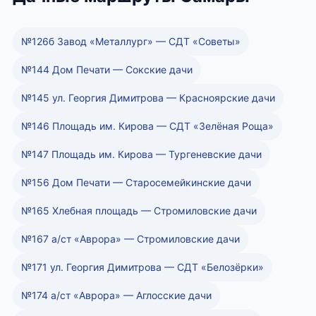
№126б Завод «Металлург» — СДТ «Советы»
№144 Дом Печати — Сокские дачи
№145 ул. Георгия Димитрова — Красноярские дачи
№146 Площадь им. Кирова — СДТ «Зелёная Роща»
№147 Площадь им. Кирова — Тургеневские дачи
№156 Дом Печати — Старосемейкинские дачи
№165 Хлебная площадь — Стромиловские дачи
№167 а/ст «Аврора» — Стромиловские дачи
№171 ул. Георгия Димитрова — СДТ «Белозёрки»
№174 а/ст «Аврора» — Аглосские дачи