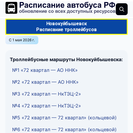
Новокуйбышевск
Расписание троллейбусов
С 1 мая 2026 г.
Троллейбусные маршруты Новокуйбышевска:
№1 «72 квартал — АО ННК»
№2 «72 квартал — АО ННК»
№3 «72 квартал — НкТЭЦ-2»
№4 «72 квартал — НкТЭЦ-2»
№5 «72 квартал — 72 квартал» (кольцевой)
№6 «72 квартал — 72 квартал» (кольцевой)