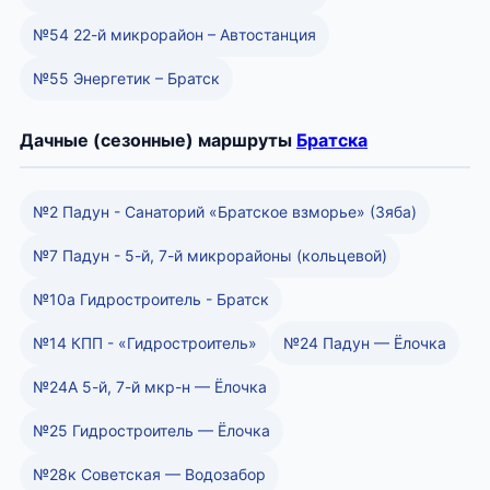
№54 22-й микрорайон – Автостанция
№55 Энергетик – Братск
Дачные (сезонные) маршруты
Братска
№2 Падун - Санаторий «Братское взморье» (Зяба)
№7 Падун - 5-й, 7-й микрорайоны (кольцевой)
№10а Гидростроитель - Братск
№14 КПП - «Гидростроитель»
№24 Падун — Ёлочка
№24А 5-й, 7-й мкр-н — Ёлочка
№25 Гидростроитель — Ёлочка
№28к Советская — Водозабор