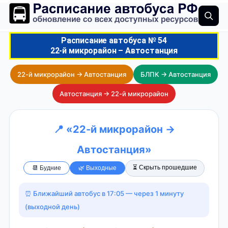
Расписание автобуса № 54
22-й микрорайон – Автостанция
22-й микрорайон → Автостанция
БЛПК → Автостанция
Автостанция → 22-й микрорайон
📍 «22-й микрорайон →
Автостанция»
⏳ Скрыть прошедшие
📆 Будние
🌿 Выходные
⏰ Ближайший автобус в 17:05 — через 1 минуту
(выходной день)