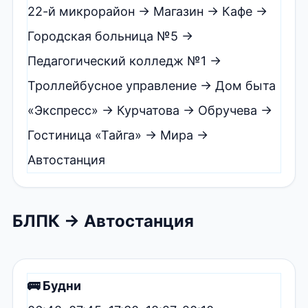
22-й микрорайон → Магазин → Кафе →
Городская больница №5 →
Педагогический колледж №1 →
Троллейбусное управление → Дом быта
«Экспресс» → Курчатова → Обручева →
Гостиница «Тайга» → Мира →
Автостанция
БЛПК → Автостанция
🚌 Будни