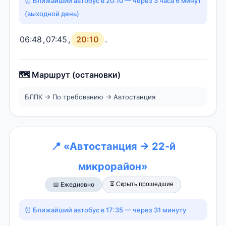
⏰ Ближайший автобус в 20:10 — через 3 часа 6 минут
(выходной день)
06:48
,
07:45
,
20:10
.
🗺️ Маршрут (остановки)
БЛПК → По требованию → Автостанция
📍 «Автостанция → 22-й
микрорайон»
⏳ Скрыть прошедшие
📅 Ежедневно
⏰ Ближайший автобус в 17:35 — через 31 минуту