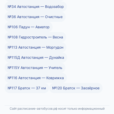
№34 Автостанция — Водозабор
№36 Автостанция — Очистные
№106 Падун — Авиатор
№108 Гидростроитель — Весна
№113 Автостанция — Моргудон
№115Д Автостанция — Дунайка
№115У Автостанция — Учитель
№116 Автостанция — Коврижка
№117 Братск — 37 км
№120 Братск — Заозёрное
Сайт расписание-автобусов.рф носит только информационный