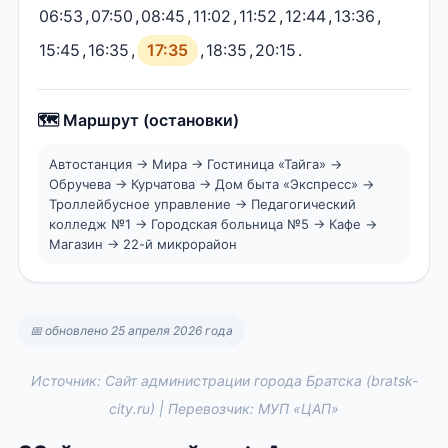
06:53
,
07:50
,
08:45
,
11:02
,
11:52
,
12:44
,
13:36
,
15:45
,
16:35
,
17:35
,
18:35
,
20:15
.
🗺️ Маршрут (остановки)
Автостанция → Мира → Гостиница «Тайга» →
Обручева → Курчатова → Дом быта «Экспресс» →
Троллейбусное управление → Педагогический
колледж №1 → Городская больница №5 → Кафе →
Магазин → 22-й микрорайон
📅 обновлено 25 апреля 2026 года
Источник: Сайт администрации города Братска (bratsk-
city.ru) | Перевозчик: МУП «ЦАП»