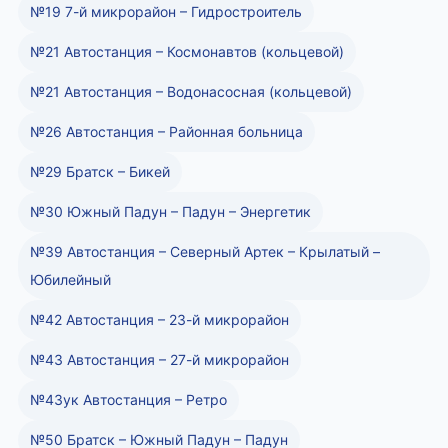
№19 7-й микрорайон – Гидростроитель
№21 Автостанция – Космонавтов (кольцевой)
№21 Автостанция – Водонасосная (кольцевой)
№26 Автостанция – Районная больница
№29 Братск – Бикей
№30 Южный Падун – Падун – Энергетик
№39 Автостанция – Северный Артек – Крылатый –
Юбилейный
№42 Автостанция – 23-й микрорайон
№43 Автостанция – 27-й микрорайон
№43ук Автостанция – Ретро
№50 Братск – Южный Падун – Падун