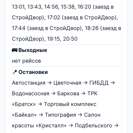
13:01, 13:43, 14:56, 15:38, 16:20 (заезд в
СтройДвор), 17:02 (заезд в СтройДвор),
17:44 (заезд в СтройДвор), 18:26 (заезд в
СтройДвор), 19:15, 20:50
🚌 Выходные
нет рейсов
📍 Остановки
Автостанция → Цветочная → ГИБДД →
Водонасосная → Баркова → ТРК
«Братск» → Торговый комплекс
«Байкал» → Типография → Салон
красоты «Кристалл» → Подбельского →