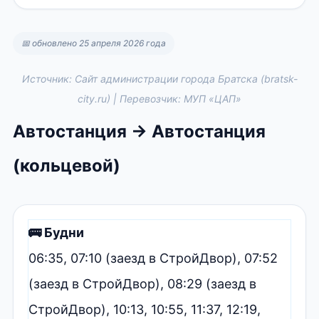
📅 обновлено 25 апреля 2026 года
Источник: Сайт администрации города Братска (bratsk-
city.ru) | Перевозчик: МУП «ЦАП»
Автостанция → Автостанция
(кольцевой)
🚌 Будни
06:35, 07:10 (заезд в СтройДвор), 07:52
(заезд в СтройДвор), 08:29 (заезд в
СтройДвор), 10:13, 10:55, 11:37, 12:19,