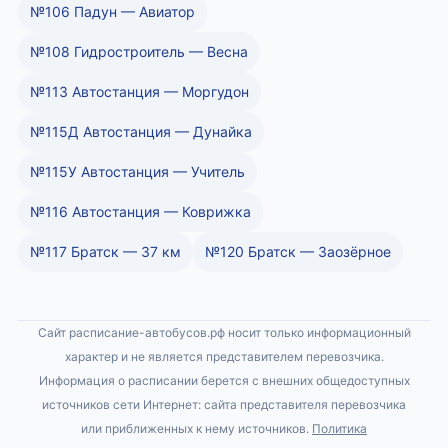
№106 Падун — Авиатор
№108 Гидростроитель — Весна
№113 Автостанция — Моргудон
№115Д Автостанция — Дунайка
№115У Автостанция — Учитель
№116 Автостанция — Коврижка
№117 Братск — 37 км
№120 Братск — Заозёрное
Сайт расписание-автобусов.рф носит только информационный
характер и не является представителем перевозчика.
Информация о расписании берется с внешних общедоступных
источников сети Интернет: сайта представителя перевозчика
или приближенных к нему источников.
Политика