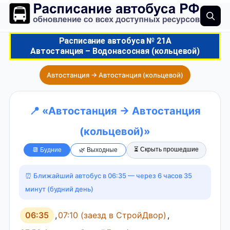
Расписание автобуса № 21А
Автостанция – Водонасосная (кольцевой)
Автостанция → Автостанция (кольцевой)
📍 «Автостанция → Автостанция
(кольцевой)»
⏳ Скрыть прошедшие
📆 Будние
🌿 Выходные
⏰ Ближайший автобус в 06:35 — через 6 часов 35
минут (будний день)
06:35
,
07:10 (заезд в СтройДвор)
,