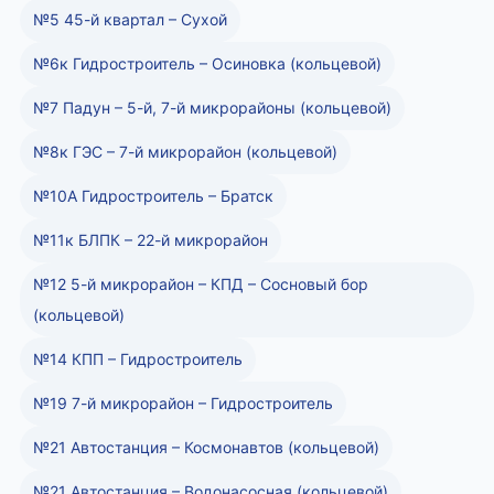
№5 45-й квартал – Сухой
№6к Гидростроитель – Осиновка (кольцевой)
№7 Падун – 5-й, 7-й микрорайоны (кольцевой)
№8к ГЭС – 7-й микрорайон (кольцевой)
№10А Гидростроитель – Братск
№11к БЛПК – 22-й микрорайон
№12 5-й микрорайон – КПД – Сосновый бор
(кольцевой)
№14 КПП – Гидростроитель
№19 7-й микрорайон – Гидростроитель
№21 Автостанция – Космонавтов (кольцевой)
№21 Автостанция – Водонасосная (кольцевой)