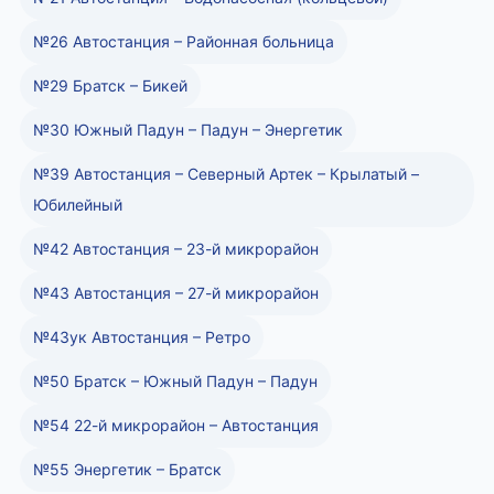
№26 Автостанция – Районная больница
№29 Братск – Бикей
№30 Южный Падун – Падун – Энергетик
№39 Автостанция – Северный Артек – Крылатый –
Юбилейный
№42 Автостанция – 23-й микрорайон
№43 Автостанция – 27-й микрорайон
№43ук Автостанция – Ретро
№50 Братск – Южный Падун – Падун
№54 22-й микрорайон – Автостанция
№55 Энергетик – Братск