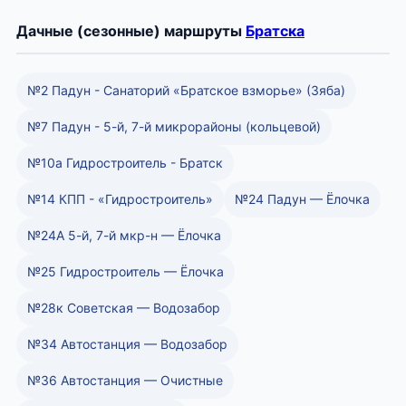
Дачные (сезонные) маршруты
Братска
№2 Падун - Санаторий «Братское взморье» (Зяба)
№7 Падун - 5-й, 7-й микрорайоны (кольцевой)
№10а Гидростроитель - Братск
№14 КПП - «Гидростроитель»
№24 Падун — Ёлочка
№24А 5-й, 7-й мкр-н — Ёлочка
№25 Гидростроитель — Ёлочка
№28к Советская — Водозабор
№34 Автостанция — Водозабор
№36 Автостанция — Очистные