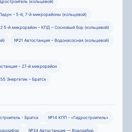
дростроитель (кольцевой)
адун – 5-й, 7-й микрорайоны (кольцевой)
2 5-й микрорайон – КПД – Сосновый бор (кольцевой)
ой)
№21 Автостанция – Водонасосная (кольцевой)
станция – 27-й микрорайон
55 Энергетик – Братск
троитель - Братск
№14 КПП - «Гидростроитель»
одозабор
№34 Автостанция — Водозабор