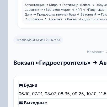
Автостанция → Мира → Гостиница «Тайга» → Обруч
деревня» → «Братское море» → КПП → «Падунские 
Дачи → Продовольственная база → Бетонный → Груз
Спортивная → Осиновка → Вокзал «Гидростроитель»
📅 обновлено 13 мая 2026 года
Источник: С
Вокзал «Гидростроитель» → Ав
🚌 Будни
06:10, 07:21, 08:07, 08:35, 09:25, 10:10, 11:5
🚌 Выходные