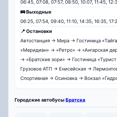
06:45, 07:08, 07:57, 08:50, 10:07, 11:45, 12:3
🚌 Выходные
06:25, 07:54, 09:40, 11:10, 14:35, 16:35, 17:
📍 Остановки
Автостанция → Мира → Гостиница «Тайг
«Меридиан» → «Ретро» → «Ангарская де
→ «Братские зори» → Гостиница «Турис
Грузовое АТП → Енисейская → Лермонтов
Спортивная → Осиновка → Вокзал «Гидр
Городские автобусы
Братска