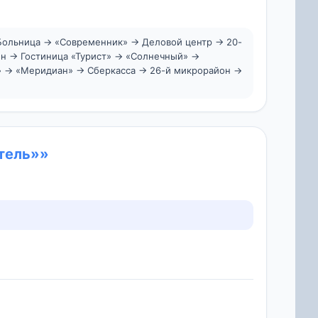
 Больница → «Современник» → Деловой центр → 20-
он → Гостиница «Турист» → «Солнечный» →
о» → «Меридиан» → Сберкасса → 26-й микрорайон →
итель»»