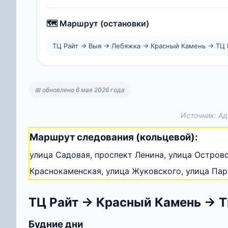
🗺️ Маршрут (остановки)
ТЦ Райт → Выя → Лебяжка → Красный Камень → ТЦ 
📅 обновлено 6 мая 2026 года
Источник: Ад
Маршрут следования (кольцевой):
улица Садовая, проспект Ленина, улица Островс
Краснокаменская, улица Жуковского, улица Пар
ТЦ Райт → Красный Камень → Т
Будние дни