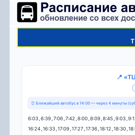
Т
📍 «Т
⏰ Ближайший автобус в 14:00 — через 4 минуты (су
6:03
,
6:39
,
7:06
,
7:42
,
8:00
,
8:09
,
8:45
,
9:03
,
9:
16:24
,
16:33
,
17:09
,
17:27
,
17:36
,
18:12
,
18:30
,
18