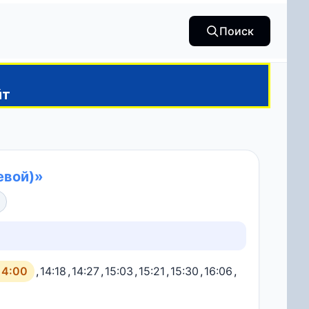
Поиск
йт
евой)»
14:00
,
14:18
,
14:27
,
15:03
,
15:21
,
15:30
,
16:06
,