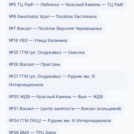
№5 ТЦ Райт — Лебяжка — Красный Камень — ТЦ Райт
№6 Кинотеатр Урал — Посёлок Евстюниха
№7 Вокзал — Посёлок Верхняя Черемшанка
№16 УВЗ — Улица Калинина
№25 ГГМ (ул. Окуджавы) — Смычка
№26 Вокзал — Пристань
№27 ГГМ (ул. Окуджавы) — Рудник им. III
Интернационала
№30 ЖДВ — Красный Камень — Выя — ЖДВ
№31 Вокзал — Центр занятости — Вокзал (кольцевой)
№34 ГГМ (УКЦ) — Рудник им. III Интернационала
№36 ВМЗ — ТРЦ Депо