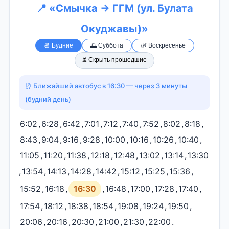
📍 «Смычка → ГГМ (ул. Булата
Окуджавы)»
📆 Будние
🌅 Суббота
🌿 Воскресенье
⏳ Скрыть прошедшие
⏰ Ближайший автобус в 16:30 — через 3 минуты
(будний день)
6:02
,
6:28
,
6:42
,
7:01
,
7:12
,
7:40
,
7:52
,
8:02
,
8:18
,
8:43
,
9:04
,
9:16
,
9:28
,
10:00
,
10:16
,
10:26
,
10:40
,
11:05
,
11:20
,
11:38
,
12:18
,
12:48
,
13:02
,
13:14
,
13:30
,
13:54
,
14:13
,
14:28
,
14:42
,
15:12
,
15:25
,
15:36
,
15:52
,
16:18
,
16:30
,
16:48
,
17:00
,
17:28
,
17:40
,
17:54
,
18:12
,
18:38
,
18:54
,
19:08
,
19:24
,
19:50
,
20:06
,
20:16
,
20:30
,
21:00
,
21:30
,
22:00
.