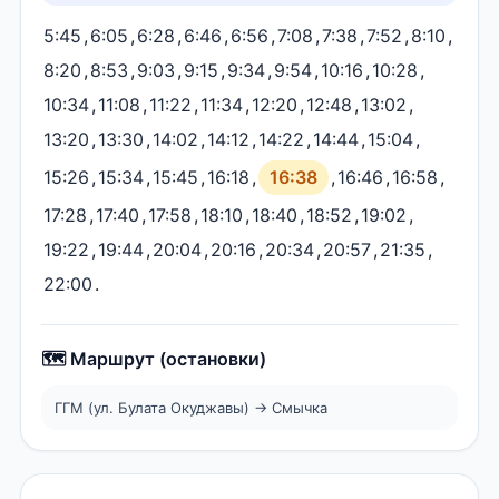
5:45
,
6:05
,
6:28
,
6:46
,
6:56
,
7:08
,
7:38
,
7:52
,
8:10
,
8:20
,
8:53
,
9:03
,
9:15
,
9:34
,
9:54
,
10:16
,
10:28
,
10:34
,
11:08
,
11:22
,
11:34
,
12:20
,
12:48
,
13:02
,
13:20
,
13:30
,
14:02
,
14:12
,
14:22
,
14:44
,
15:04
,
15:26
,
15:34
,
15:45
,
16:18
,
16:38
,
16:46
,
16:58
,
17:28
,
17:40
,
17:58
,
18:10
,
18:40
,
18:52
,
19:02
,
19:22
,
19:44
,
20:04
,
20:16
,
20:34
,
20:57
,
21:35
,
22:00
.
🗺️ Маршрут (остановки)
ГГМ (ул. Булата Окуджавы) → Смычка