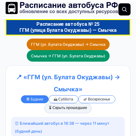
Расписание автобуса № 25
ГГМ (улица Булата Окуджавы) — Смычка
ГГМ (ул. Булата Окуджавы) → Смычка
Смычка → ГГМ (ул. Булата Окуджавы)
📍 «ГГМ (ул. Булата Окуджавы) →
Смычка»
📆 Будние
🌅 Суббота
🌿 Воскресенье
⏳ Скрыть прошедшие
⏰ Ближайший автобус в 16:38 — через 11 минут
(будний день)