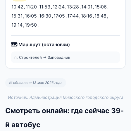
10:42
,
11:20
,
11:53
,
12:24
,
13:28
,
14:01
,
15:06
,
15:31
,
16:05
,
16:30
,
17:05
,
17:44
,
18:16
,
18:48
,
19:14
,
19:50
.
🗺️ Маршрут (остановки)
п. Строителей → Заповедник
📅 обновлено 13 мая 2026 года
Источник: Администрация Миасского городского округа
Смотреть онлайн: где сейчас 39-
й автобус