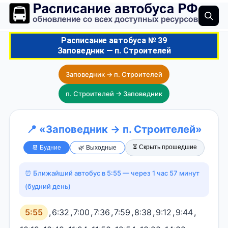
Расписание автобуса № 39
Заповедник — п. Строителей
Заповедник → п. Строителей
п. Строителей → Заповедник
📍 «Заповедник → п. Строителей»
⏳ Скрыть прошедшие
📆 Будние
🌿 Выходные
⏰ Ближайший автобус в 5:55 — через 1 час 57 минут
(будний день)
5:55
,
6:32
,
7:00
,
7:36
,
7:59
,
8:38
,
9:12
,
9:44
,