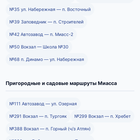
№35 ул. Набережная — п. Восточный
№39 Заповедник — п. Строителей
№42 Автозавод — п. Миасс-2
№50 Вокзал — Школа №30
№68 п. Динамо — ул. Набережная
Пригородные и садовые маршруты Миасса
№111 Автозавод — ул. Озерная
№291 Вокзал — п. Тургояк
№299 Вокзал — п. Хребет
№388 Вокзал — п. Горный (ч/з Атлян)