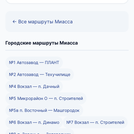
← Все маршруты Миасса
Городские маршруты Миасса
№1 Автозавод — ПЛАНТ
№2 Автозавод — Техучилище
№4 Вокзал — п. Дачный
№5 Микрорайон О — п. Строителей
№5в п. Восточный — Машгородок
№6 Вокзал — п. Динамо
№7 Вокзал — п. Строителей