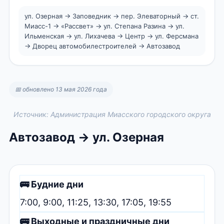
ул. Озерная → Заповедник → пер. Элеваторный → ст.
Миасс-1 → «Рассвет» → ул. Степана Разина → ул.
Ильменская → ул. Лихачева → Центр → ул. Ферсмана
→ Дворец автомобилестроителей → Автозавод
📅 обновлено 13 мая 2026 года
Источник: Администрация Миасского городского округа
Автозавод → ул. Озерная
🚌 Будние дни
7:00, 9:00, 11:25, 13:30, 17:05, 19:55
🚌 Выходные и праздничные дни