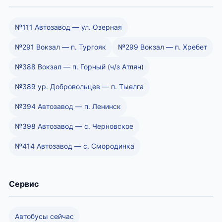
№111 Автозавод — ул. Озерная
№291 Вокзал — п. Тургояк
№299 Вокзал — п. Хребет
№388 Вокзал — п. Горный (ч/з Атлян)
№389 ур. Добровольцев — п. Тыелга
№394 Автозавод — п. Ленинск
№398 Автозавод — с. Черновское
№414 Автозавод — с. Смородинка
Сервис
Автобусы сейчас