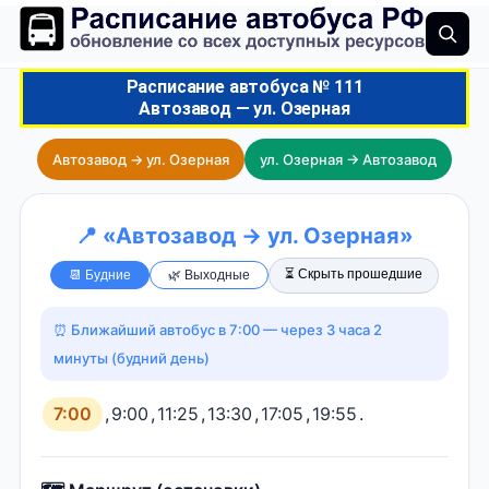
Расписание автобуса № 111
Автозавод — ул. Озерная
Автозавод → ул. Озерная
ул. Озерная → Автозавод
📍 «Автозавод → ул. Озерная»
⏳ Скрыть прошедшие
📆 Будние
🌿 Выходные
⏰ Ближайший автобус в 7:00 — через 3 часа 2
минуты (будний день)
7:00
,
9:00
,
11:25
,
13:30
,
17:05
,
19:55
.