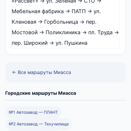
«Рассвет» → ул. Зеленая → СТО →
Мебельная фабрика → ПАТП → ул.
Кленовая → Горбольница → пер.
Мостовой → Поликлиника → пл. Труда →
пер. Широкий → ул. Пушкина
← Все маршруты Миасса
Городские маршруты Миасса
№1 Автозавод — ПЛАНТ
№2 Автозавод — Техучилище