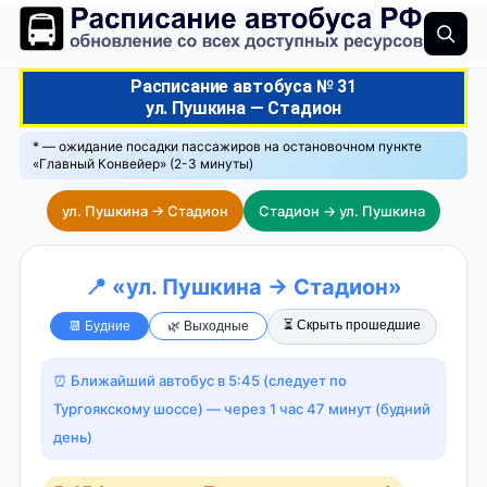
Расписание автобуса № 31
ул. Пушкина — Стадион
* — ожидание посадки пассажиров на остановочном пункте
«Главный Конвейер» (2-3 минуты)
ул. Пушкина → Стадион
Стадион → ул. Пушкина
📍 «ул. Пушкина → Стадион»
⏳ Скрыть прошедшие
📆 Будние
🌿 Выходные
⏰ Ближайший автобус в 5:45 (следует по
Тургоякскому шоссе) — через 1 час 47 минут (будний
день)