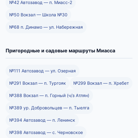
№42 Автозавод — п. Миасс-2
№50 Вокзал — Школа №30
№68 п. Динамо — ул. Набережная
Пригородные и садовые маршруты Миасса
№111 Автозавод — ул. Озерная
№291 Вокзал — п. Тургояк
№299 Вокзал — п. Хребет
№388 Вокзал — п. Горный (ч/з Атлян)
№389 ур. Добровольцев — п. Тыелга
№394 Автозавод — п. Ленинск
№398 Автозавод — с. Черновское