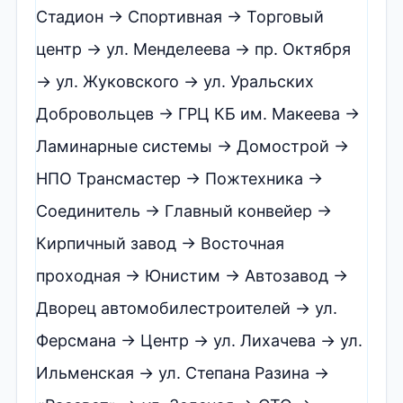
Стадион → Спортивная → Торговый
центр → ул. Менделеева → пр. Октября
→ ул. Жуковского → ул. Уральских
Добровольцев → ГРЦ КБ им. Макеева →
Ламинарные системы → Домострой →
НПО Трансмастер → Пожтехника →
Соединитель → Главный конвейер →
Кирпичный завод → Восточная
проходная → Юнистим → Автозавод →
Дворец автомобилестроителей → ул.
Ферсмана → Центр → ул. Лихачева → ул.
Ильменская → ул. Степана Разина →