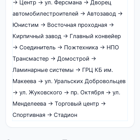
→ Центр → ул. Ферсмана → Дворец
автомобилестроителей → Автозавод →
Юнистим → Восточная проходная →
Кирпичный завод → Главный конвейер
→ Соединитель → Пожтехника → НПО
Трансмастер → Домострой →
Ламинарные системы → ГРЦ КБ им.
Макеева → ул. Уральских Добровольцев
→ ул. Жуковского → пр. Октября → ул.
Менделеева → Торговый центр →
Спортивная → Стадион