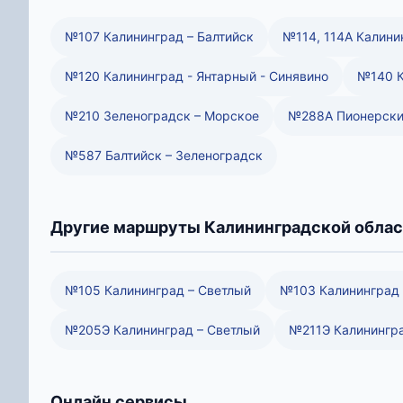
№107 Калининград – Балтийск
№114, 114А Калини
№120 Калининград - Янтарный - Синявино
№140 К
№210 Зеленоградск – Морское
№288А Пионерски
№587 Балтийск – Зеленоградск
Другие маршруты Калининградской облас
№105 Калининград – Светлый
№103 Калининград 
№205Э Калининград – Светлый
№211Э Калинингра
Онлайн сервисы