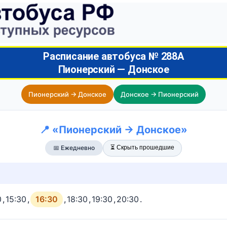
Расписание автобуса № 288А
Пионерский — Донское
Пионерский → Донское
Донское → Пионерский
📍 «Пионерский → Донское»
⏳ Скрыть прошедшие
📅 Ежедневно
0
,
15:30
,
16:30
,
18:30
,
19:30
,
20:30
.