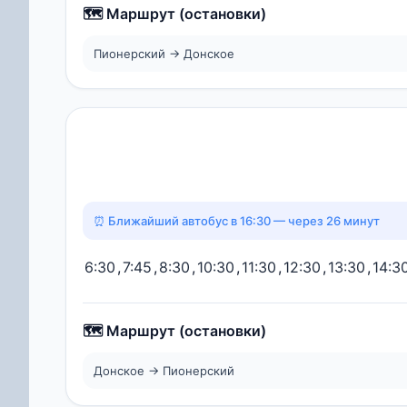
🗺️ Маршрут (остановки)
Пионерский → Донское
⏰ Ближайший автобус в 16:30 — через 26 минут
6:30
,
7:45
,
8:30
,
10:30
,
11:30
,
12:30
,
13:30
,
14:3
🗺️ Маршрут (остановки)
Донское → Пионерский