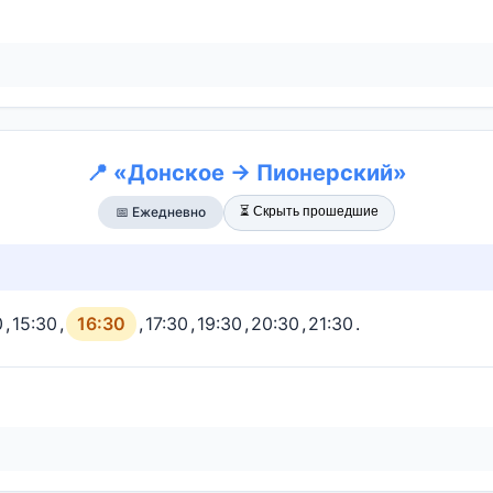
📍 «Донское → Пионерский»
⏳ Скрыть прошедшие
📅 Ежедневно
0
,
15:30
,
16:30
,
17:30
,
19:30
,
20:30
,
21:30
.