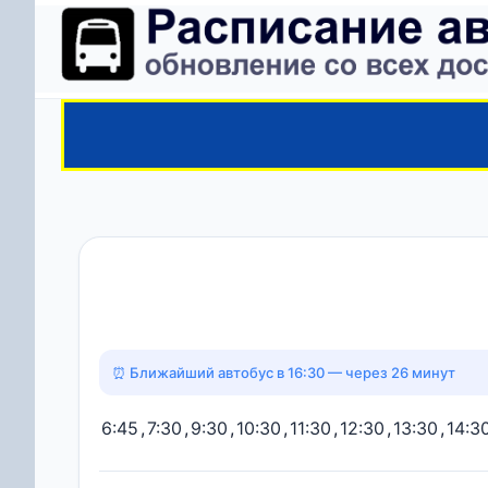
⏰ Ближайший автобус в 16:30 — через 26 минут
6:45
,
7:30
,
9:30
,
10:30
,
11:30
,
12:30
,
13:30
,
14:3