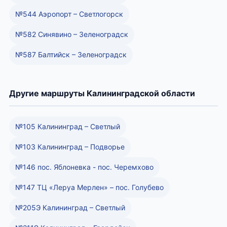
№544 Аэропорт – Светлогорск
№582 Синявино – Зеленоградск
№587 Балтийск – Зеленоградск
Другие маршруты Калининградской области
№105 Калининград – Светлый
№103 Калининград – Подворье
№146 пос. Яблоневка - пос. Черемхово
№147 ТЦ «Леруа Мерлен» – пос. Голубево
№205Э Калининград – Светлый