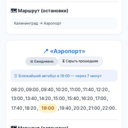
🗺️ Маршрут (остановки)
Калининград → Аэропорт
📍 «Аэропорт»
⏳ Скрыть прошедшие
📅 Ежедневно
⏰ Ближайший автобус в 19:00 — через 7 минут
08:20
,
09:00
,
09:40
,
10:20
,
11:00
,
11:40
,
12:20
,
13:00
,
13:40
,
14:20
,
15:00
,
15:40
,
16:20
,
17:00
,
17:40
,
18:20
,
19:00
,
19:40
,
20:20
,
21:00
,
22:00
.
🗺️ Маршрут (остановки)