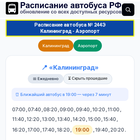
Расписание автобуса № 244Э
Калининград - Аэропорт
Калининград
Аэропорт
📍 «Калининград»
⏳ Скрыть прошедшие
📅 Ежедневно
⏰ Ближайший автобус в 19:00 — через 7 минут
07:00
,
07:40
,
08:20
,
09:00
,
09:40
,
10:20
,
11:00
,
11:40
,
12:20
,
13:00
,
13:40
,
14:20
,
15:00
,
15:40
,
16:20
,
17:00
,
17:40
,
18:20
,
19:00
,
19:40
,
20:20
.