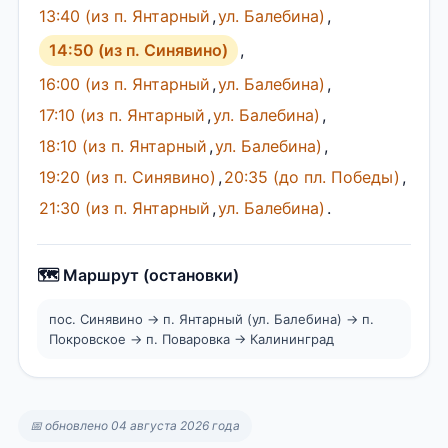
13:40 (из п. Янтарный
,
ул. Балебина)
,
14:50 (из п. Синявино)
,
16:00 (из п. Янтарный
,
ул. Балебина)
,
17:10 (из п. Янтарный
,
ул. Балебина)
,
18:10 (из п. Янтарный
,
ул. Балебина)
,
19:20 (из п. Синявино)
,
20:35 (до пл. Победы)
,
21:30 (из п. Янтарный
,
ул. Балебина)
.
🗺️ Маршрут (остановки)
пос. Синявино → п. Янтарный (ул. Балебина) → п.
Покровское → п. Поваровка → Калининград
📅 обновлено 04 августа 2026 года