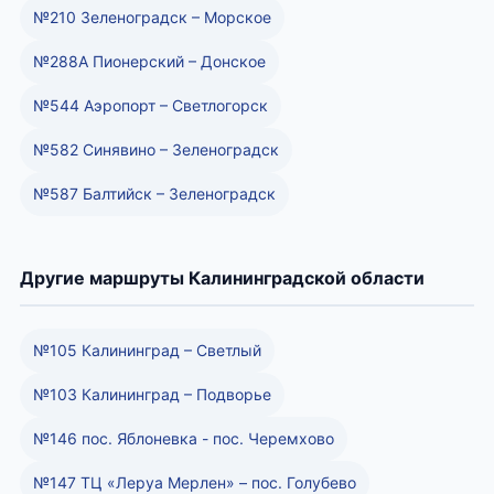
№210 Зеленоградск – Морское
№288А Пионерский – Донское
№544 Аэропорт – Светлогорск
№582 Синявино – Зеленоградск
№587 Балтийск – Зеленоградск
Другие маршруты Калининградской области
№105 Калининград – Светлый
№103 Калининград – Подворье
№146 пос. Яблоневка - пос. Черемхово
№147 ТЦ «Леруа Мерлен» – пос. Голубево