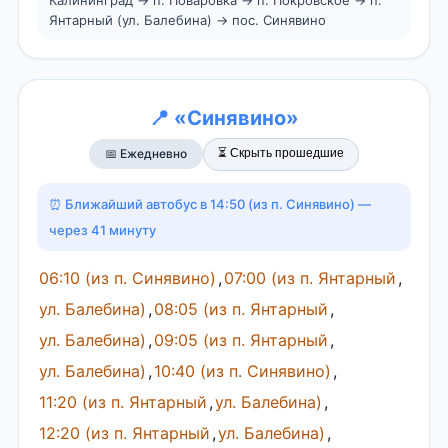
Янтарный (ул. Балебина) → пос. Синявино
📍 «Синявино»
⏳ Скрыть прошедшие
📅 Ежедневно
⏰ Ближайший автобус в 14:50 (из п. Синявино) —
через 41 минуту
06:10 (из п. Синявино)
,
07:00 (из п. Янтарный
,
ул. Балебина)
,
08:05 (из п. Янтарный
,
ул. Балебина)
,
09:05 (из п. Янтарный
,
ул. Балебина)
,
10:40 (из п. Синявино)
,
11:20 (из п. Янтарный
,
ул. Балебина)
,
12:20 (из п. Янтарный
,
ул. Балебина)
,