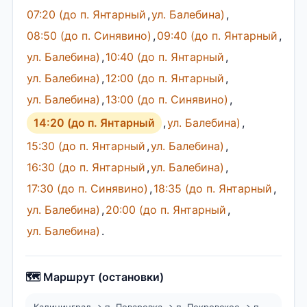
07:20 (до п. Янтарный
,
ул. Балебина)
,
08:50 (до п. Синявино)
,
09:40 (до п. Янтарный
,
ул. Балебина)
,
10:40 (до п. Янтарный
,
ул. Балебина)
,
12:00 (до п. Янтарный
,
ул. Балебина)
,
13:00 (до п. Синявино)
,
14:20 (до п. Янтарный
,
ул. Балебина)
,
15:30 (до п. Янтарный
,
ул. Балебина)
,
16:30 (до п. Янтарный
,
ул. Балебина)
,
17:30 (до п. Синявино)
,
18:35 (до п. Янтарный
,
ул. Балебина)
,
20:00 (до п. Янтарный
,
ул. Балебина)
.
🗺️ Маршрут (остановки)
Калининград → п. Поваровка → п. Покровское → п.