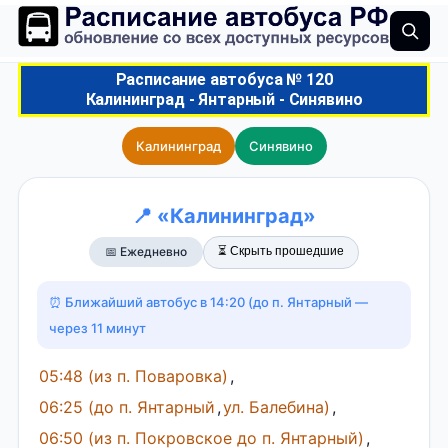
Расписание автобуса № 120
Калининград - Янтарный - Синявино
Калининград
Синявино
📍 «Калининград»
⏳ Скрыть прошедшие
📅 Ежедневно
⏰ Ближайший автобус в 14:20 (до п. Янтарный —
через 11 минут
05:48 (из п. Поваровка)
,
06:25 (до п. Янтарный
,
ул. Балебина)
,
06:50 (из п. Покровское до п. Янтарный)
,