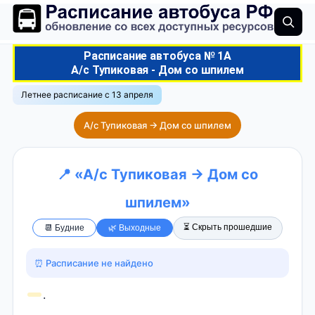
Расписание автобуса № 1А
А/с Тупиковая - Дом со шпилем
Летнее расписание с 13 апреля
А/с Тупиковая → Дом со шпилем
📍 «А/с Тупиковая → Дом со
шпилем»
⏳ Скрыть прошедшие
📆 Будние
🌿 Выходные
⏰ Расписание не найдено
.