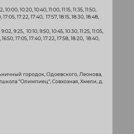
, 10:00, 10:20, 10:40, 11:00, 11:15, 11:35, 11:50,
0, 17:05, 17:22, 17:40, 17:57, 18:15, 18:30, 18:48,
9:02, 9:25, 10:10, 9:50, 10:45, 10:30, 11:25, 11:05,
2, 16:50, 17:05, 17:40, 17:22, 17:58, 18:20, 18:40,
льничный городок, Одоевского, Леонова,
школа "Олимпиец", Совхозная, Хмели, д.