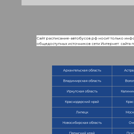
Сайт расписание-автобусов.рф носит только инф
общедоступных источников сети Интернет: сайта
Архангельская область
Астра
Владимирская область
Волог
Иркутская область
Калинин
Краснодарский край
Крас
Липецк
Моск
Новосибирская область
Ом
Пермский край
Пско