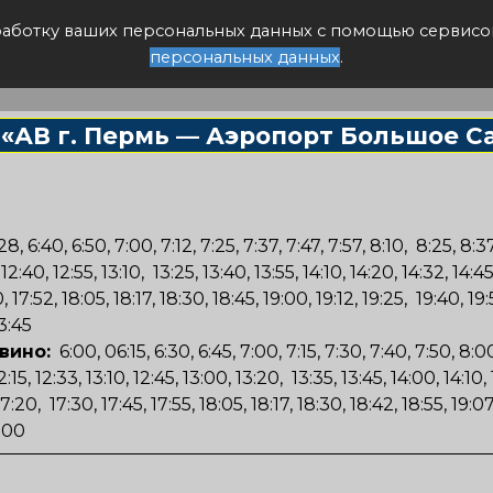
писание авто
бработку ваших персональных данных с помощью сервисо
персональных данных
.
 «АВ г. Пермь — Аэропорт Большое С
28, 6:40, 6:50, 7:00, 7:12, 7:25, 7:37, 7:47, 7:57, 8:10, 8:25, 8:37
, 12:40, 12:55, 13:10, 13:25, 13:40, 13:55, 14:10, 14:20, 14:32, 14:45
0, 17:52, 18:05, 18:17, 18:30, 18:45, 19:00, 19:12, 19:25, 19:40, 1
23:45
вино:
6:00, 06:15, 6:30, 6:45, 7:00, 7:15, 7:30, 7:40, 7:50, 8:00
12:15, 12:33, 13:10, 12:45, 13:00, 13:20, 13:35, 13:45, 14:00, 14:10,
0, 17:20, 17:30, 17:45, 17:55, 18:05, 18:17, 18:30, 18:42, 18:55, 19
3:00