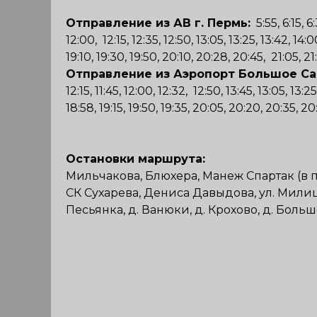
Отправление из АВ г. Пермь:
5:55, 6:15, 6:
12:00, 12:15, 12:35, 12:50, 13:05, 13:25, 13:42, 14:00
19:10, 19:30, 19:50, 20:10, 20:28, 20:45, 21:05, 21:
Отправление из Аэропорт Большое Са
12:15, 11:45, 12:00, 12:32, 12:50, 13:45, 13:05, 13:25
18:58, 19:15, 19:50, 19:35, 20:05, 20:20, 20:35, 20
Остановки маршрута:
Мильчакова, Блюхера, Манеж Спартак (в п
СК Сухарева, Дениса Давыдова, ул. Мили
Песьянка, д. Ванюки, д. Крохово, д. Бол