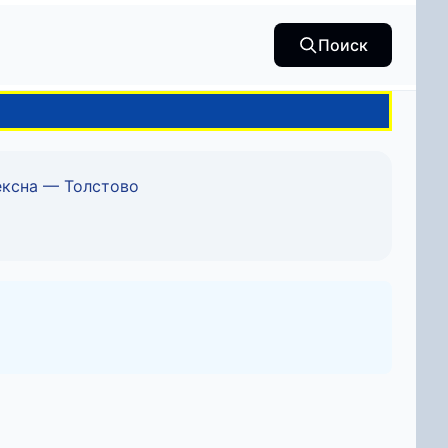
Поиск
ксна — Толстово