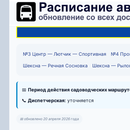
№3 Центр — Лютчик — Спортивная
№4 Про
Шексна — Речная Сосновка
Шексна — Рыло
📅
Период действия садоводческих маршрут
📞
Диспетчерская:
уточняется
📅 обновлено 20 апреля 2026 года