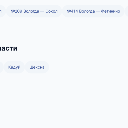
л
№209 Вологда — Сокол
№414 Вологда — Фетинино
ласти
Кадуй
Шексна