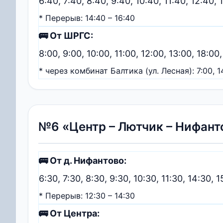
6:40, 7:40, 8:40, 9:40, 10:40, 11:40, 12:40, 
* Перерыв: 14:40 – 16:40
🚌 От ШРГС:
8:00, 9:00, 10:00, 11:00, 12:00, 13:00, 18:00
* через комбинат Балтика (ул. Лесная): 7:00, 14
№6 «Центр – Лютчик – Нифант
🚌 От д. Нифантово:
6:30, 7:30, 8:30, 9:30, 10:30, 11:30, 14:30, 1
* Перерыв: 12:30 – 14:30
🚌 От Центра: