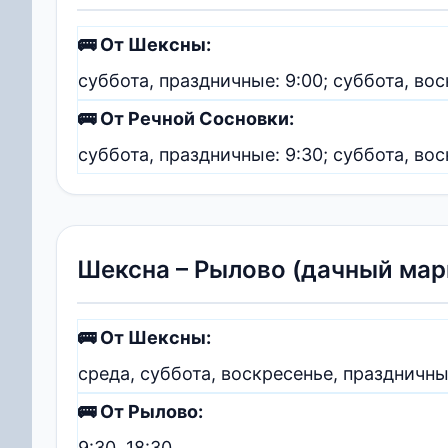
🚌 От Шексны:
суббота, праздничные: 9:00; суббота, вос
🚌 От Речной Сосновки:
суббота, праздничные: 9:30; суббота, вос
Шексна – Рылово (дачный ма
🚌 От Шексны:
среда, суббота, воскресенье, праздничные
🚌 От Рылово:
9:30, 18:30