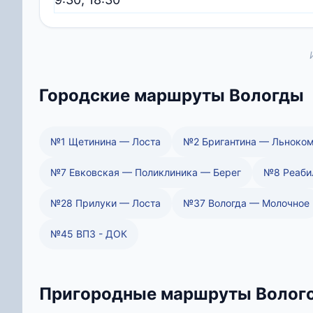
Городские маршруты Вологды
№1 Щетинина — Лоста
№2 Бригантина — Льноком
№7 Евковская — Поликлиника — Берег
№8 Реаби
№28 Прилуки — Лоста
№37 Вологда — Молочное
№45 ВПЗ - ДОК
Пригородные маршруты Волого