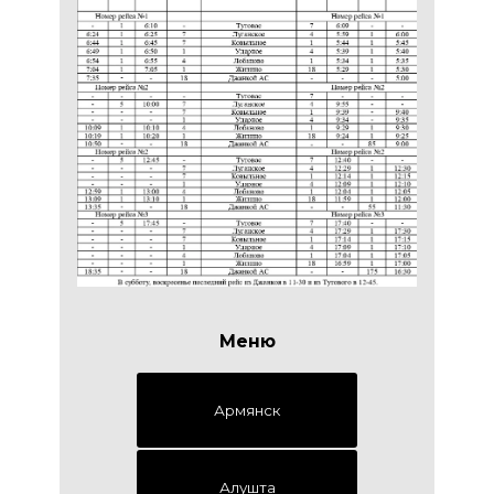
Меню
Армянск
Алушта