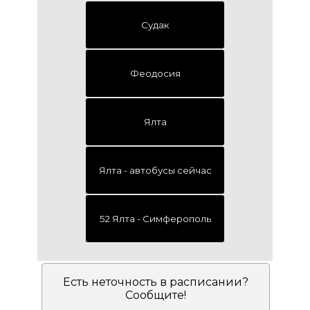
Судак
Феодосия
Ялта
Ялта - автобусы сейчаc
52 Ялта - Симферополь
Есть неточность в расписании?
Сообщите!