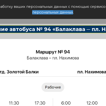
писание авто
бработку ваших персональных данных с помощью сервисо
персональных данных
.
ие автобуса № 94 «Балаклава ─ пл. 