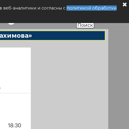
буса РФ
в веб-аналитики и согласны с
политикой обработки
Поиск
Нахимова»