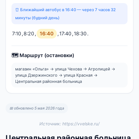
⏰ Ближайший автобус в 16:40 — через 7 часов 32
минуты (будний день)
7:10
,
8:20
,
16:40
,
17:40
,
18:30
.
🗺️ Маршрут (остановки)
магазин «Ольга» → улица Чехова → Агролицей →
улица Дзержинского → улица Красная →
Центральная районная больница
📅 обновлено 5 мая 2026 года
Источник: https://vvelske.ru/
Центральная районная больница