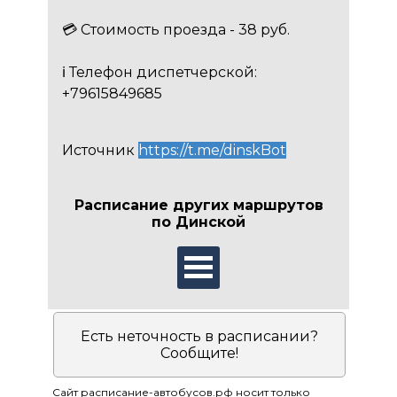
💳 Стоимость проезда - 38 руб.
ℹ️ Телефон диспетчерской:
+79615849685
Источник
https://t.me/dinskBot
Расписание других маршрутов
по Динской
Есть неточность в расписании?
Сообщите!
Сайт расписание-автобусов.рф носит только