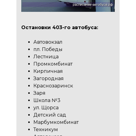
Остановки 403-го автобуса:
Автовокзал
пл. Победы
Лестница
Промкомбинат
Кирпичная
Загородная
Краснозаринск
Заря
Школа №3
ул. Щорса
Детский сад
Марбумкомбинат
Техникум