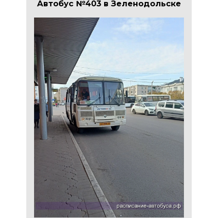
Автобус №403 в Зеленодольске