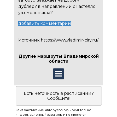
автобус заезжает на дорогу
дублёр? в направлении с Гастелло
ул.смоленская?
добавить комментарий
Источник
https://www.vladimir-city.ru/
Другие маршруты Владимирской
области
Есть неточность в расписании?
Сообщите!
Сайт расписание-автобусов.рф носит только
информационный характер и не является