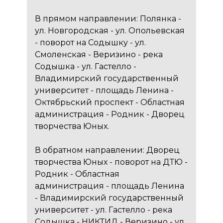
В прямом направлении: Полянка -
ул. Новгородская - ул. Опольевская
- поворот на Содышку - ул.
Смоленская - Веризино - река
Содышка - ул. Гастелло -
Владимирский государственный
университет - площадь Ленина -
Октябрьский проспект - Областная
администрация - Родник - Дворец
творчества Юных.
В обратном направлении: Дворец
творчества Юных - поворот на ДТЮ -
Родник - Областная
администрация - площадь Ленина
- Владимирский государственный
университет - ул. Гастелло - река
Содышка - НИКТИД - Веризино - ул.