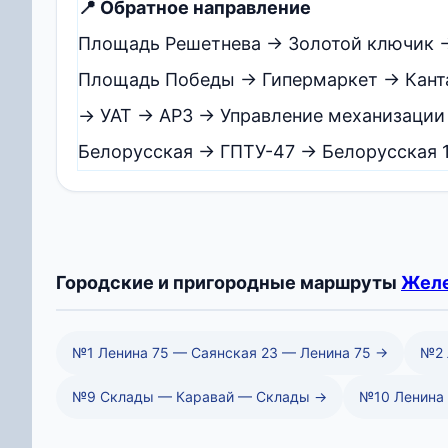
📍 Обратное направление
Площадь Решетнева → Золотой ключик 
Площадь Победы → Гипермаркет → Кант
→ УАТ → АРЗ → Управление механизации
Белорусская → ГПТУ-47 → Белорусская 
Городские и пригородные маршруты
Желе
№1 Ленина 75 — Саянская 23 — Ленина 75 →
№2 
№9 Склады — Каравай — Склады →
№10 Ленина 