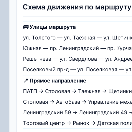
Схема движения по маршрут
🚌 Улицы маршрута
ул. Толстого — ул. Таежная — ул. Щетин
Южная — пр. Ленинградский — пр. Курчат
Решетнева — ул. Свердлова — ул. Андре
Поселковый пр-д — ул. Поселковая — ул.
📍 Прямое направление
ПАТП → Столовая → Таежная → Щетинкин
Столовая → Автобаза → Управление мех
Ленинградский 59 → Ленинградский 49
Торговый центр → Рынок → Детская пол