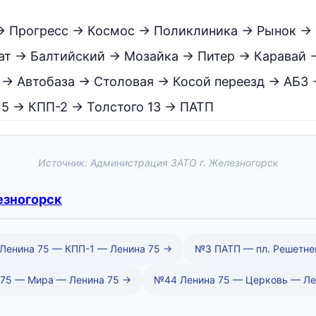
→ Прогресс → Космос → Поликлиника → Рынок → 
ат → Балтийский → Мозайка → Питер → Каравай
 → Автобаза → Столовая → Косой переезд → АБЗ
15 → КПП-2 → Толстого 13 → ПАТП
Источник: Администрация ЗАТО г. Железногорск
зногорск
Ленина 75 — КПП-1 — Ленина 75 →
№3 ПАТП — пл. Решетне
75 — Мира — Ленина 75 →
№44 Ленина 75 — Церковь — Ле