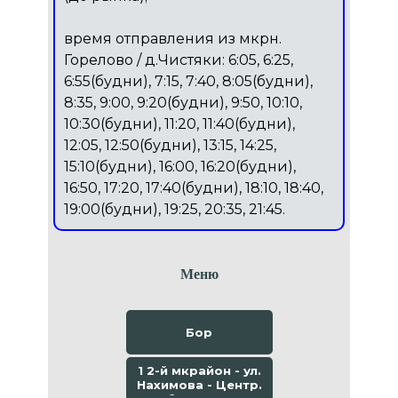
время отправления из мкрн.
Горелово / д.Чистяки: 6:05, 6:25,
6:55(будни), 7:15, 7:40, 8:05(будни),
8:35, 9:00, 9:20(будни), 9:50, 10:10,
10:30(будни), 11:20, 11:40(будни),
12:05, 12:50(будни), 13:15, 14:25,
15:10(будни), 16:00, 16:20(будни),
16:50, 17:20, 17:40(будни), 18:10, 18:40,
19:00(будни), 19:25, 20:35, 21:45.
Меню
Бор
1 2-й мкрайон - ул.
Нахимова - Центр.